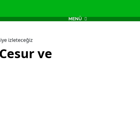
MENÜ
iye izleteceğiz
Cesur ve