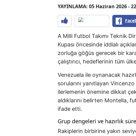
YAYINLAMA: 05 Haziran 2026 - 22
Face
A Milli Futbol Takımı Teknik 
Kupası öncesinde iddialı açıkla
zorluğa göğüs gerecek bir kar
çalıştırıcı, hedeflerinin tüm ül
Venezuela ile oynanacak hazır
sorularını yanıtlayan Vincenz
ilerlemenin önemine dikkat çekt
aldıklarını belirten Montella,
ifade etti.
Grup dengeleri ve hazırlık süre
Rakiplerin birbirine yakın sevi