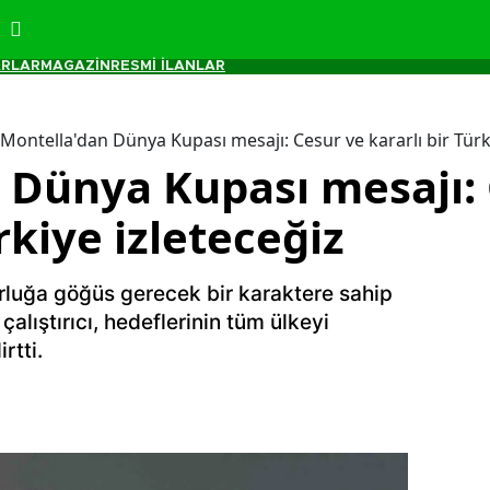
RLAR
MAGAZİN
RESMİ İLANLAR
Montella'dan Dünya Kupası mesajı: Cesur ve kararlı bir Türk
 Dünya Kupası mesajı: 
rkiye izleteceğiz
zorluğa göğüs gerecek bir karaktere sahip
alıştırıcı, hedeflerinin tüm ülkeyi
rtti.