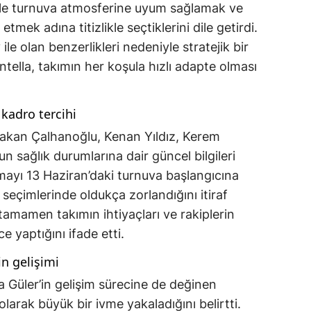
ikle turnuva atmosferine uyum sağlamak ve
etmek adına titizlikle seçtiklerini dile getirdi.
le olan benzerlikleri nedeniyle stratejik bir
ella, takımın her koşula hızlı adapte olması
kadro tercihi
n Hakan Çalhanoğlu, Kenan Yıldız, Kerem
n sağlık durumlarına dair güncel bilgileri
ayı 13 Haziran’daki turnuva başlangıcına
o seçimlerinde oldukça zorlandığını itiraf
 tamamen takımın ihtiyaçları ve rakiplerin
e yaptığını ifade etti.
n gelişimi
 Güler’in gelişim sürecine de değinen
olarak büyük bir ivme yakaladığını belirtti.