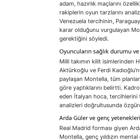
adam, hazırlık maçlarını özell
rakiplerin oyun tarzlarını analiz 
Venezuela tercihinin, Paraguay i
karar olduğunu vurgulayan Mont
gerektiğini söyledi.
Oyuncuların sağlık durumu ve 
Milli takımın kilit isimlerinde
Aktürkoğlu ve Ferdi Kadıoğlu’nu
paylaşan Montella, tüm planlam
göre yaptıklarını belirtti. Kadr
eden İtalyan hoca, tercihlerini
analizleri doğrultusunda özgürc
Arda Güler ve genç yetenekleri
Real Madrid forması giyen Arda
Montella, genç yıldızın mental 