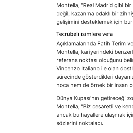
Montella, "Real Madrid gibi b
değil, kazanma odaklı bir zihn
gelişimini desteklemek için bur
Tecrübeli isimlere vefa
Açıklamalarında Fatih Terim ve
Montella, kariyerindeki benzerl
referans noktası olduğunu belir
Vincenzo Italiano ile olan do
sürecinde gösterdikleri dayanış
hoca hem de örnek bir insan o
Dünya Kupası'nın getireceği zorl
Montella, "Biz cesaretli ve ke
ancak bu hayallere ulaşmak için
sözlerini noktaladı.