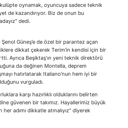
ir kulüpte oynamak, oyuncuya sadece teknik
iyet de kazandırıyor. Biz de onun bu
adayız" dedi.
 Şenol Güneş’e de özel bir parantez açan
iklere dikkat çekerek Terim’in kendisi için bir
tti. Ayrıca Beşiktaş'ın yeni teknik direktörü
stluğuna da değinen Montella, deprem
mayı hatırlatarak Italiano’nun hem iyi bir
lduğunu vurguladı.
uklara karşı hazırlıklı olduklarını belirten
ndine güvenen bir takımız. Hayallerimiz büyük
 her adımı dikkatle atmalıyız" diyerek