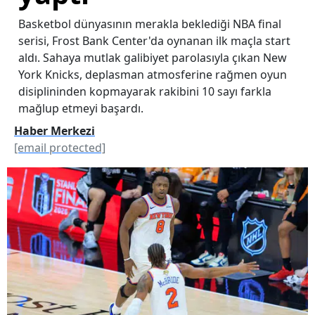
Basketbol dünyasının merakla beklediği NBA final
serisi, Frost Bank Center'da oynanan ilk maçla start
aldı. Sahaya mutlak galibiyet parolasıyla çıkan New
York Knicks, deplasman atmosferine rağmen oyun
disiplininden kopmayarak rakibini 10 sayı farkla
mağlup etmeyi başardı.
Haber Merkezi
[email protected]