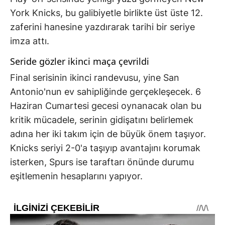
York Knicks, bu galibiyetle birlikte üst üste 12.
zaferini hanesine yazdırarak tarihi bir seriye
imza attı.
Seride gözler ikinci maça çevrildi
Final serisinin ikinci randevusu, yine San
Antonio'nun ev sahipliğinde gerçekleşecek. 6
Haziran Cumartesi gecesi oynanacak olan bu
kritik mücadele, serinin gidişatını belirlemek
adına her iki takım için de büyük önem taşıyor.
Knicks seriyi 2-0'a taşıyıp avantajını korumak
isterken, Spurs ise taraftarı önünde durumu
eşitlemenin hesaplarını yapıyor.