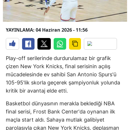
YAYINLAMA: 04 Haziran 2026 - 11:56
Play-off serilerinde durdurulamaz bir grafik
çizen New York Knicks, final serisinin açılış
mücadelesinde ev sahibi San Antonio Spurs'ü
105-95'lik skorla geçerek şampiyonluk yolunda
kritik bir avantaj elde etti.
Basketbol dünyasının merakla beklediği NBA
final serisi, Frost Bank Center'da oynanan ilk
maçla start aldı. Sahaya mutlak galibiyet
parolasıyla çıkan New York Knicks, deplasman