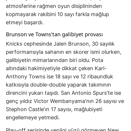
atmosferine rağmen oyun disiplininden
kopmayarak rakibini 10 sayı farkla mağlup
etmeyi başardı.
Brunson ve Towns'tan galibiyet provası
Knicks cephesinde Jalen Brunson, 30 sayılık
performansıyla sahanın en skorer ismi olurken,
galibiyetin mimarlarından biri oldu. Pota
altındaki hakimiyetiyle dikkat çeken Karl-
Anthony Towns ise 18 sayı ve 12 ribaundluk
katkısıyla double-double yaparak takımının
direncini yukarı taşıdı. San Antonio Spurs'te ise
genç yıldız Victor Wembanyama'nın 26 sayısı ve
Stephon Castle'ın 17 sayısı, mağlubiyeti
engellemeye yetmedi.
Play-off serisinde yenilgi yüzü görmeyen New