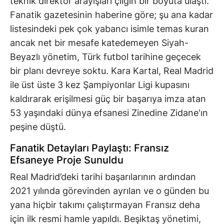
teknik direktör arayışları çılgın bir boyuta ulaştı.
Fanatik gazetesinin haberine göre; şu ana kadar
listesindeki pek çok yabancı isimle temas kuran
ancak net bir mesafe katedemeyen Siyah-
Beyazlı yönetim, Türk futbol tarihine geçecek
bir planı devreye soktu. Kara Kartal, Real Madrid
ile üst üste 3 kez Şampiyonlar Ligi kupasını
kaldırarak erişilmesi güç bir başarıya imza atan
53 yaşındaki dünya efsanesi Zinedine Zidane'ın
peşine düştü.
Fanatik Detayları Paylaştı: Fransız
Efsaneye Proje Sunuldu
Real Madrid’deki tarihi başarılarının ardından
2021 yılında görevinden ayrılan ve o günden bu
yana hiçbir takımı çalıştırmayan Fransız deha
için ilk resmi hamle yapıldı. Beşiktaş yönetimi,