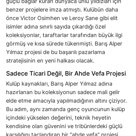
güçlü bağlar kuran dünyaca ünlü yıldızları için
benzer projelere imza atmıştı. Kulübün daha
önce Victor Osimhen ve Leroy Sane gibi elit
isimler adına sınırlı sayıda çıkardığı özel
koleksiyonlar, taraftarlar tarafından büyük ilgi
görmüş ve kısa sürede tükenmişti. Barış Alper
Yılmaz projesi de bu başarılı pazarlama
stratejisinin en yeni halkası olacak.
Sadece Ticari Değil, Bir Ahde Vefa Projesi
Kulüp kaynakları, Barış Alper Yılmaz adına
hazırlanan bu koleksiyonun sadece mali gelir
elde etme amacıyla yapılmadığının altını çiziyor.
Bu adım, aynı zamanda genç oyuncunun kulüp
içindeki yükselen değerini, teknik heyetin
kendisine olan güvenini ve tribünlerdeki güçlü
karşılığını taçlandıran bir "ahde vefa" projesi