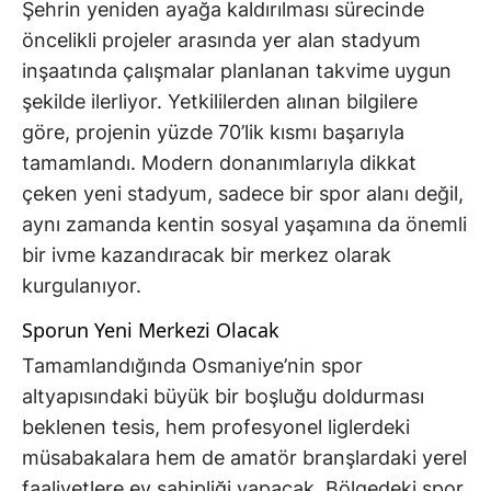
Şehrin yeniden ayağa kaldırılması sürecinde
öncelikli projeler arasında yer alan stadyum
inşaatında çalışmalar planlanan takvime uygun
şekilde ilerliyor. Yetkililerden alınan bilgilere
göre, projenin yüzde 70’lik kısmı başarıyla
tamamlandı. Modern donanımlarıyla dikkat
çeken yeni stadyum, sadece bir spor alanı değil,
aynı zamanda kentin sosyal yaşamına da önemli
bir ivme kazandıracak bir merkez olarak
kurgulanıyor.
Sporun Yeni Merkezi Olacak
Tamamlandığında Osmaniye’nin spor
altyapısındaki büyük bir boşluğu doldurması
beklenen tesis, hem profesyonel liglerdeki
müsabakalara hem de amatör branşlardaki yerel
faaliyetlere ev sahipliği yapacak. Bölgedeki spor