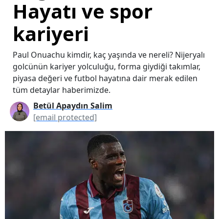
Hayatı ve spor
kariyeri
Paul Onuachu kimdir, kaç yaşında ve nereli? Nijeryalı
golcünün kariyer yolculuğu, forma giydiği takımlar,
piyasa değeri ve futbol hayatına dair merak edilen
tüm detaylar haberimizde.
Betül Apaydın Salim
[email protected]