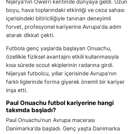
Nijerya'nın Owerri kentinde dünyaya geldi. Uzun
boyu, hava toplarındaki etkinliği ve ceza sahası
içerisindeki bitiriciliğiyle tanınan deneyimli
forvet, profesyonel kariyerine Avrupa'da adım
atarak dikkat çekti.
Futbola genç yaşlarda başlayan Onuachu,
özellikle fiziksel avantajını etkili kullanmasıyla
kısa sürede scout ekiplerinin radarına girdi.
Nijeryalı futbolcu, yıllar içerisinde Avrupa'nın
farklı liglerinde forma giyerek önemli bir kariyer
inşa etti.
Paul Onuachu futbol kariyerine hangi
takımda başladı?
Paul Onuachu'nun Avrupa macerası
Danimarka'da başladı. Genç yaşta Danimarka