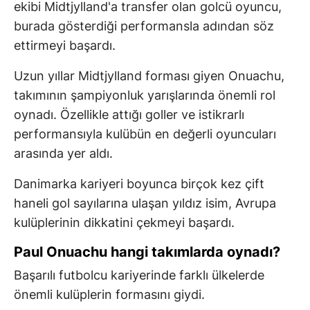
ekibi Midtjylland'a transfer olan golcü oyuncu,
burada gösterdiği performansla adından söz
ettirmeyi başardı.
Uzun yıllar Midtjylland forması giyen Onuachu,
takımının şampiyonluk yarışlarında önemli rol
oynadı. Özellikle attığı goller ve istikrarlı
performansıyla kulübün en değerli oyuncuları
arasında yer aldı.
Danimarka kariyeri boyunca birçok kez çift
haneli gol sayılarına ulaşan yıldız isim, Avrupa
kulüplerinin dikkatini çekmeyi başardı.
Paul Onuachu hangi takımlarda oynadı?
Başarılı futbolcu kariyerinde farklı ülkelerde
önemli kulüplerin formasını giydi.