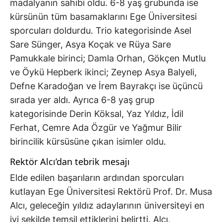
madalyanın sahibi oldu. 6-8 yaş grubunda ise
kürsünün tüm basamaklarını Ege Üniversitesi
sporcuları doldurdu. Trio kategorisinde Asel
Sare Sünger, Asya Koçak ve Rüya Sare
Pamukkale birinci; Damla Orhan, Gökçen Mutlu
ve Öykü Hepberk ikinci; Zeynep Asya Balyeli,
Defne Karadoğan ve İrem Bayrakçı ise üçüncü
sırada yer aldı. Ayrıca 6-8 yaş grup
kategorisinde Derin Köksal, Yaz Yıldız, İdil
Ferhat, Cemre Ada Özgür ve Yağmur Bilir
birincilik kürsüsüne çıkan isimler oldu.
Rektör Alcı’dan tebrik mesajı
Elde edilen başarıların ardından sporcuları
kutlayan Ege Üniversitesi Rektörü Prof. Dr. Musa
Alcı, geleceğin yıldız adaylarının üniversiteyi en
iyi şekilde temsil ettiklerini belirtti. Alcı,