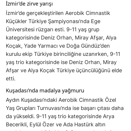
İzmir’de zirve yarışı
İzmir’de gerçekleştirilen Aerobik Cimnastik
Küçükler Türkiye Şampiyonası’nda Ege
Üniversitesi rüzgarı esti. 9-11 yaş grup
kategorisinde Deniz Orhan, Miray Afşar, Alya
Koçak, Yade Yarmacı ve Doğa Gündüz’den
kurulu ekip Türkiye birinciliğine uzanırken, 9-11
yaş trio kategorisinde ise Deniz Orhan, Miray
Afşar ve Alya Koçak Türkiye üçüncülüğünü elde
etti.
Kuşadası’nda madalya yağmuru
Aydın Kuşadası’ndaki Aerobik Cimnastik Özel
Yaş Grupları Turnuvası’nda ise başarı çıtası daha
da yükseldi. 9-11 yaş trio kategorisinde Arya
Becerikli, Eylül Özer ve Ada Hastürk altın