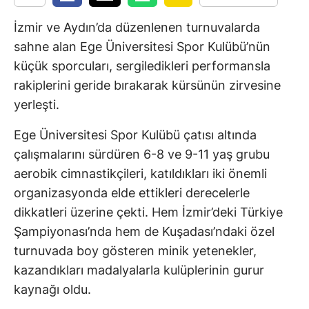
İzmir ve Aydın’da düzenlenen turnuvalarda
sahne alan Ege Üniversitesi Spor Kulübü’nün
küçük sporcuları, sergiledikleri performansla
rakiplerini geride bırakarak kürsünün zirvesine
yerleşti.
Ege Üniversitesi Spor Kulübü çatısı altında
çalışmalarını sürdüren 6-8 ve 9-11 yaş grubu
aerobik cimnastikçileri, katıldıkları iki önemli
organizasyonda elde ettikleri derecelerle
dikkatleri üzerine çekti. Hem İzmir’deki Türkiye
Şampiyonası’nda hem de Kuşadası’ndaki özel
turnuvada boy gösteren minik yetenekler,
kazandıkları madalyalarla kulüplerinin gurur
kaynağı oldu.