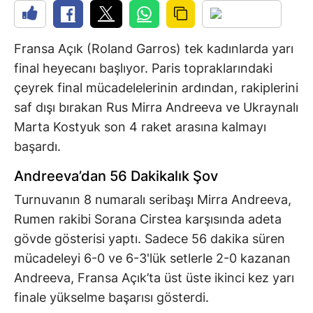
Fransa Açık (Roland Garros) tek kadınlarda yarı
final heyecanı başlıyor. Paris topraklarındaki
çeyrek final mücadelelerinin ardından, rakiplerini
saf dışı bırakan Rus Mirra Andreeva ve Ukraynalı
Marta Kostyuk son 4 raket arasına kalmayı
başardı.
Andreeva’dan 56 Dakikalık Şov
Turnuvanın 8 numaralı seribaşı Mirra Andreeva,
Rumen rakibi Sorana Cirstea karşısında adeta
gövde gösterisi yaptı. Sadece 56 dakika süren
mücadeleyi 6-0 ve 6-3'lük setlerle 2-0 kazanan
Andreeva, Fransa Açık’ta üst üste ikinci kez yarı
finale yükselme başarısı gösterdi.