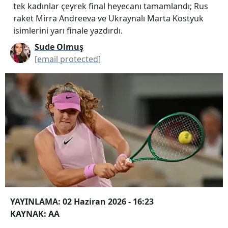
tek kadınlar çeyrek final heyecanı tamamlandı; Rus
raket Mirra Andreeva ve Ukraynalı Marta Kostyuk
isimlerini yarı finale yazdırdı.
Sude Olmuş
[email protected]
YAYINLAMA: 02 Haziran 2026 - 16:23
KAYNAK: AA