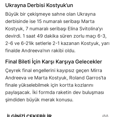
Ukrayna Derbisi Kostyuk’un
Büyük bir çekişmeye sahne olan Ukrayna
derbisinde ise 15 numaralı seribaşı Marta
Kostyuk, 7 numaralı seribaşı Elina Svitolina’yı
devirdi. 1 saat 49 dakika süren zorlu maçı 6-3,
2-6 ve 6-2’lik setlerle 2-1 kazanan Kostyuk, yarı
finalde Andreeva’nın rakibi oldu.
Final Bileti İçin Karşı Karşıya Gelecekler
Çeyrek final engellerini kayıpsız geçen Mirra
Andreeva ve Marta Kostyuk, Roland Garros’ta
finale yükselebilmek için kortta kozlarını
paylaşacak. İki formda raketin dev buluşması
şimdiden büyük merak konusu.