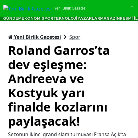
Yeni Birlik Gazetesi
GÜNDEM
EKONOMİ
SPOR
TEKNOLOJİ
YAZARLAR
MAGAZİN
RESMİ İ
Yeni Birlik Gazetesi
Spor
Roland Garros’ta
dev eşleşme:
Andreeva ve
Kostyuk yarı
finalde kozlarını
paylaşacak!
Sezonun ikinci grand slam turnuvası Fransa Açık’ta