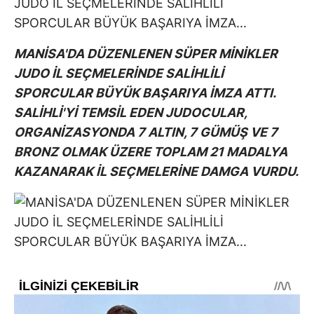
MANİSA'DA DÜZENLENEN SÜPER MİNİKLER
JUDO İL SEÇMELERİNDE SALİHLİLİ
SPORCULAR BÜYÜK BAŞARIYA İMZA ATTI.
SALİHLİ'Yİ TEMSİL EDEN JUDOCULAR,
ORGANİZASYONDA 7 ALTIN, 7 GÜMÜŞ VE 7
BRONZ OLMAK ÜZERE TOPLAM 21 MADALYA
KAZANARAK İL SEÇMELERİNE DAMGA VURDU.