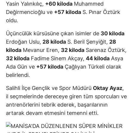
Yasin Yalınkılıç,
+60 kiloda
Muhammed
Değirmencioğlu ve
+57 kiloda
S. Pınar Öztürk
oldu.
Üçüncülük kürsüsüne çıkan isimler de
30 kiloda
Erdoğan Uslu,
28 kiloda
S. Beril Şenyiğit,
28
kiloda
Mevanur Eren,
32 kiloda
Sarenaz Öztürk,
32 kiloda
Fadime Sinem Akçay,
44 kiloda
Asya
Ada Gün ve
+57 kiloda
Çağlıyan Türkeli olarak
belirlendi.
Salihli İlçe Gençlik ve Spor Müdürü
Oktay Ayaz
,
il seçmelerinde dereceye giren tüm sporcuları ve
antrenörlerini tebrik ederek, başarılarının
artarak devam etmesini temenni etti.