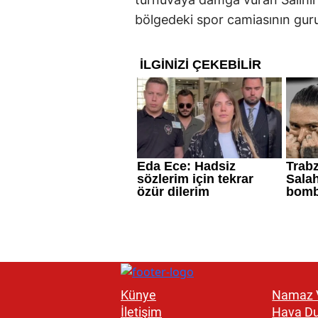
bölgedeki spor camiasının guru
Künye
Namaz V
İletişim
Hava D