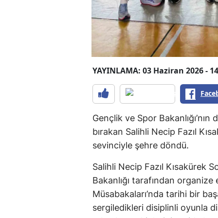
YAYINLAMA: 03 Haziran 2026 - 14
Face
Gençlik ve Spor Bakanlığı’nın d
bırakan Salihli Necip Fazıl Kısa
sevinciyle şehre döndü.
Salihli Necip Fazıl Kısakürek So
Bakanlığı tarafından organize e
Müsabakaları’nda tarihi bir ba
sergiledikleri disiplinli oyunl