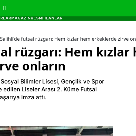
RLAR
MAGAZİN
RESMİ İLANLAR
Salihli’de futsal rüzgarı: Hem kızlar hem erkeklerde zirve on
tsal rüzgarı: Hem kızla
rve onların
 Sosyal Bilimler Lisesi, Gençlik ve Spor
 edilen Liseler Arası 2. Küme Futsal
aşarıya imza attı.