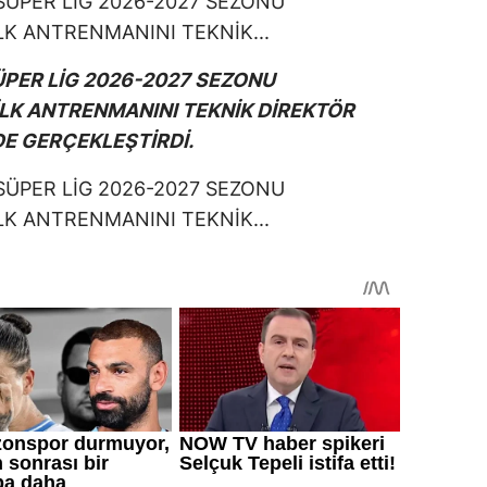
PER LİG 2026-2027 SEZONU
İLK ANTRENMANINI TEKNİK DİREKTÖR
E GERÇEKLEŞTİRDİ.