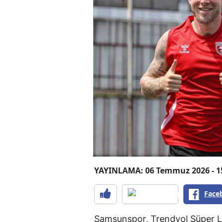
YAYINLAMA: 06 Temmuz 2026 - 1
Face
Samsunspor, Trendyol Süper Li