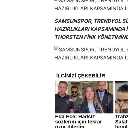
SAMSUNSPOR, TRENDYOL SÜ
HAZIRLIKLARI KAPSAMINDA 
THORSTEN FİNK YÖNETİMİND