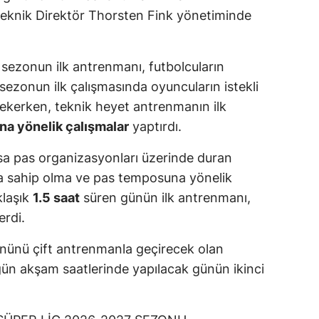
eknik Direktör Thorsten Fink yönetiminde
 sezonun ilk antrenmanı, futbolcuların
sezonun ilk çalışmasında oyuncuların istekli
ekerken, teknik heyet antrenmanın ilk
na yönelik çalışmalar
yaptırdı.
a pas organizasyonları üzerinde duran
a sahip olma ve pas temposuna yönelik
klaşık
1.5 saat
süren günün ilk antrenmanı,
erdi.
gününü çift antrenmanla geçirecek olan
ün akşam saatlerinde yapılacak günün ikinci