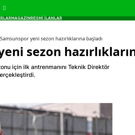
RLAR
MAGAZİN
RESMİ İLANLAR
Samsunspor yeni sezon hazırlıklarına başladı
eni sezon hazırlıkların
u için ilk antrenmanını Teknik Direktör
rçekleştirdi.