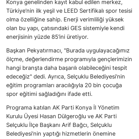
Konya genelinden kayıt kabul edilen merkez,
Türkiye’nin ilk yeşil ve LEED Sertifikalı spor tesisi
olma özelliğine sahip. Enerji verimliliği yüksek
olan bu yapı, çatısındaki GES sistemiyle kendi
enerjisinin yüzde 85’ini üretiyor.
Başkan Pekyatırmacı, "Burada uygulayacağımız
ölçme, değerlendirme programıyla gençlerimizin
hangi branşta daha başarılı olabileceğini tespit
edeceğiz" dedi. Ayrıca, Selçuklu Belediyesi’nin
eğitim programları aracılığıyla 20 bin çocuğa
spor eğitimi sağladığını ifade etti.
Programa katılan AK Parti Konya İl Yönetim
Kurulu Üyesi Hasan Dülgeroğlu ve AK Parti
Selçuklu İlçe Başkanı Arif Bağcı, Selçuklu
Belediyesi’nin yaptığı hizmetlerin önemine