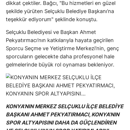
dikkat çektiler. Bağcı, "Bu hizmetleri en güzel
şekilde yürüten Selçuklu Belediye Başkanı’na
teşekkür ediyorum" şeklinde konuştu.
Selçuklu Belediyesi ve Başkan Ahmet
Pekyatırmacı’nın katkılarıyla hayata geçirilen
Sporcu Seçme ve Yetiştirme Merkezi’nin, genç
sporcuların gelecekte daha profesyonel hale
gelmelerinde büyük rol oynaması bekleniyor.
KONYA’NIN MERKEZ SELÇUKLU İLÇE BELEDİYE
BAŞKANI AHMET PEKYATIRMACI, KONYA’NIN
SPOR ALTYAPISINI DAHA DA GÜÇLENDİREN