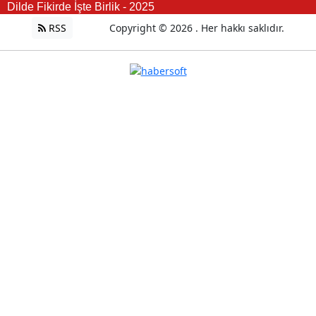
Dilde Fikirde İşte Birlik - 2025
RSS
Copyright © 2026 . Her hakkı saklıdır.