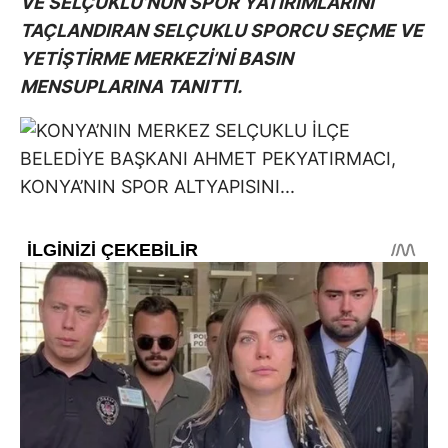
VE SELÇUKLU’NUN SPOR YATIRIMLARINI
TAÇLANDIRAN SELÇUKLU SPORCU SEÇME VE
YETİŞTİRME MERKEZİ’Nİ BASIN
MENSUPLARINA TANITTI.