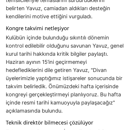
temsilcileriyle temaslarını sürdürdüklerini
belirten Yavuz, camiadan aldıkları desteğin
kendilerini motive ettiğini vurguladı.
Kongre takvimi netleşiyor
Kulübün içinde bulunduğu sıkıntılı dönemin
kontrol edilebilir olduğunu savunan Yavuz, genel
kurul tarihi hakkında kritik bilgiler paylaştı.
Haziran ayının 15’ini geçirmemeyi
hedeflediklerini dile getiren Yavuz, "Divan
üyelerimizle yaptığımız istişareler sonucunda bir
takvim belirledik. Önümüzdeki hafta içerisinde
kongreyi gerçekleştirmeyi planlıyoruz. Bu hafta
içinde resmi tarihi kamuoyuyla paylaşacağız"
açıklamasında bulundu.
Teknik direktör bilmecesi çözülüyor