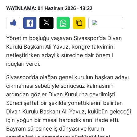
YAYINLAMA: 01 Haziran 2026 - 13:22
Yönetim boşluğu yaşayan Sivasspor’da Divan
Kurulu Başkanı Ali Yavuz, kongre takvimini
netleştirirken adaylık sürecine dair önemli
ipuçları verdi.
Sivasspor’da olağan genel kurulun başkan adayı
çıkmaması sebebiyle sonuçsuz kalmasının
ardından gözler Divan Kurulu’na çevrilmişti.
Süreci şeffaf bir şekilde yönettiklerini belirten
Divan Kurulu Başkanı Ali Yavuz, kulübün geleceği
için yoğun bir mesai harcadıklarını ifade etti.
Bayram süresince iş dünyası ve kurum