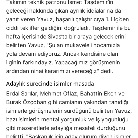
Takımın teknik patronu İsmet Taşdemir’in
geleceği hakkında çıkan ayrılık iddialarına da
yanıt veren Yavuz, başarılı çalıştırıcıya 1. Lig’den
ciddi teklifler geldiğini doğruladı. Taşdemir ile bu
hafta içerisinde Sivas’ta bir araya geleceklerini
belirten Yavuz, "Şu an mukaveleli hocamızla
yola devam ediyoruz. Ancak kendisine olan
ilginin farkındayız. Yapacağımız görüşmenin
ardından nihai kararımızı vereceğiz" dedi.
Adaylık sürecinde isimler masada
Erdal Sarılar, Mehmet Oflaz, Bahattin Eken ve
Burak Özçoban gibi camianın yakından tanıdığı
isimlerle görüşmelerin sürdüğünü belirten Yavuz,
bazı isimlerin mental yorgunluk ve iş yoğunluğu
gibi mazeretlerle adaylığa mesafeli durduğunu
belirtti. "Başkanlık için aday olurum diyen isimler