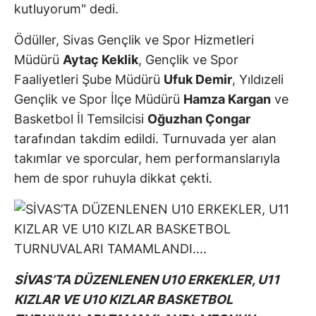
kutluyorum" dedi.
Ödüller, Sivas Gençlik ve Spor Hizmetleri
Müdürü
Aytaç Keklik
, Gençlik ve Spor
Faaliyetleri Şube Müdürü
Ufuk Demir
, Yıldızeli
Gençlik ve Spor İlçe Müdürü
Hamza Kargan
ve
Basketbol İl Temsilcisi
Oğuzhan Çongar
tarafından takdim edildi. Turnuvada yer alan
takımlar ve sporcular, hem performanslarıyla
hem de spor ruhuyla dikkat çekti.
SİVAS’TA DÜZENLENEN U10 ERKEKLER, U11
KIZLAR VE U10 KIZLAR BASKETBOL