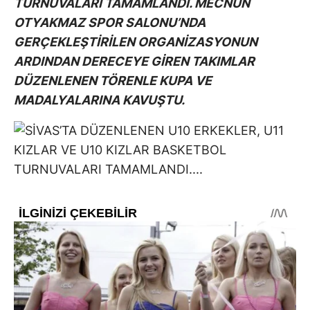
TURNUVALARI TAMAMLANDI. MECNUN
OTYAKMAZ SPOR SALONU’NDA
GERÇEKLEŞTİRİLEN ORGANİZASYONUN
ARDINDAN DERECEYE GİREN TAKIMLAR
DÜZENLENEN TÖRENLE KUPA VE
MADALYALARINA KAVUŞTU.