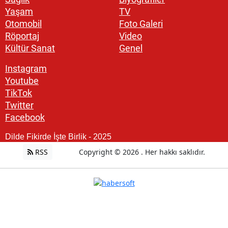
Yaşam
TV
Otomobil
Foto Galeri
Röportaj
Video
Kültür Sanat
Genel
Instagram
Youtube
TikTok
Twitter
Facebook
Dilde Fikirde İşte Birlik - 2025
RSS
Copyright © 2026 . Her hakkı saklıdır.