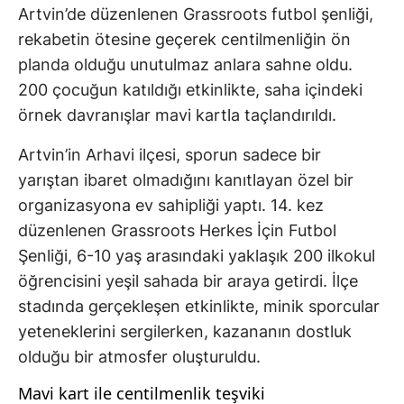
Artvin’de düzenlenen Grassroots futbol şenliği,
rekabetin ötesine geçerek centilmenliğin ön
planda olduğu unutulmaz anlara sahne oldu.
200 çocuğun katıldığı etkinlikte, saha içindeki
örnek davranışlar mavi kartla taçlandırıldı.
Artvin’in Arhavi ilçesi, sporun sadece bir
yarıştan ibaret olmadığını kanıtlayan özel bir
organizasyona ev sahipliği yaptı. 14. kez
düzenlenen Grassroots Herkes İçin Futbol
Şenliği, 6-10 yaş arasındaki yaklaşık 200 ilkokul
öğrencisini yeşil sahada bir araya getirdi. İlçe
stadında gerçekleşen etkinlikte, minik sporcular
yeteneklerini sergilerken, kazananın dostluk
olduğu bir atmosfer oluşturuldu.
Mavi kart ile centilmenlik teşviki