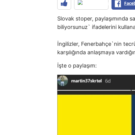
Face
Slovak stoper, paylaşımında sa
biliyorsunuz` ifadelerini kullan
İngilizler, Fenerbahçe`nin tecrü
karşılığında anlaşmaya vardığın
İşte o paylaşım: