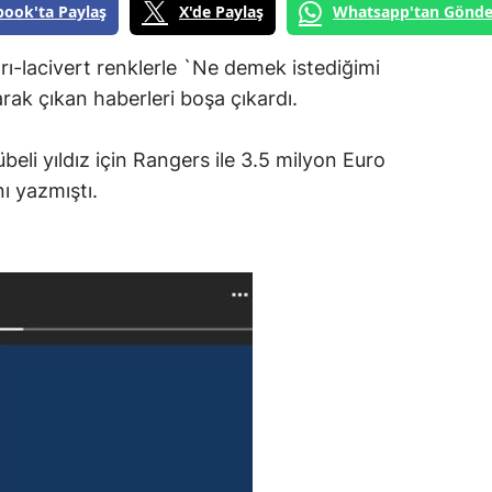
book'ta Paylaş
X'de Paylaş
Whatsapp'tan Gönde
rı-lacivert renklerle `Ne demek istediğimi
arak çıkan haberleri boşa çıkardı.
beli yıldız için Rangers ile 3.5 milyon Euro
ı yazmıştı.