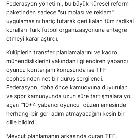
Federasyon yönetimi, bu büyük küresel reform
paketinden sadece "su molası ve reklam"
uygulamasını hariç tutarak geri kalan tüm radikal
kuralları Türk futbol organizasyonuna entegre
etmeyi kararlaştırdı.
Kulüplerin transfer planlamalarını ve kadro
mühendisliklerini yakından ilgilendiren yabancı
oyuncu kontenjanı konusunda ise TFF
cephesinden net bir duruş sergilendi.
Federasyon, daha önce kamuoyuna duyurulan
ve spor kamuoyunda uzun süre tartışmalara yol
açan "10+4 yabancı oyuncu" düzenlemesinde
herhangi bir geri adım atmayacağını kesin bir
dille bildirdi.
Mevcut planlamanın arkasında duran TFF,