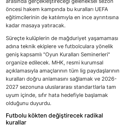
arasında gerçekleştireceği geleneksel sezon
öncesi hakem kampında bu kuralları UEFA
eğitimcilerinin de katılımıyla en ince ayrıntısına
kadar masaya yatıracak.
Süreçte kulüplerin de mağduriyet yaşamaması
adına teknik ekiplere ve futbolculara yönelik
geniş kapsamlı "Oyun Kuralları Seminerleri"
organize edilecek. MHK, resmi kurumsal
açıklamasıyla amaçlarının tüm lig paydaşlarının
kuralları doğru anlamasını sağlamak ve 2026-
2027 sezonuna uluslararası standartlarla tam
uyum içinde, sıfır hata hedefiyle başlamak
olduğunu duyurdu.
Futbolu kökten değiştirecek radikal
kurallar