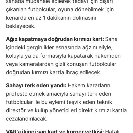
sahada müdahale edilerek tedavi için dışarı
çıkarılan futbolcular, oyuna dönebilmek için
kenarda en az 1 dakikanın dolmasını
bekleyecek.
Ağız kapatmaya doğrudan kırmızı kart:
Saha
içindeki gerginlikler esnasında ağzını eliyle,
koluyla ya da formasıyla kapatarak hakemden
veya kameralardan gizli konuşan futbolcular
doğrudan kırmızı kartla ihraç edilecek.
Sahayı terk eden yandı:
Hakem kararlarını
protesto etmek amacıyla sahayı terk eden
futbolcular ile bu eylemi teşvik eden teknik
direktör ve kulüp yöneticileri direkt kırmızı kartla
cezalandırılacak.
VAR'a ikinci sarı kart ve korner yetkisi:
Hatalı