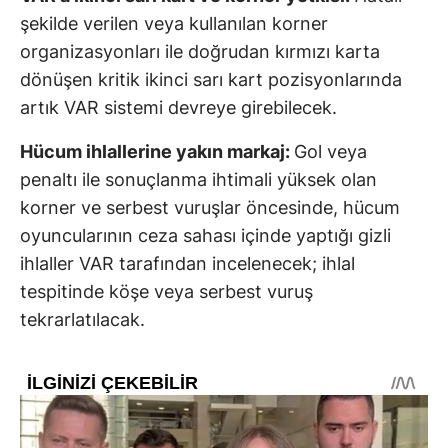
şekilde verilen veya kullanılan korner
organizasyonları ile doğrudan kırmızı karta
dönüşen kritik ikinci sarı kart pozisyonlarında
artık VAR sistemi devreye girebilecek.
Hücum ihlallerine yakın markaj:
Gol veya
penaltı ile sonuçlanma ihtimali yüksek olan
korner ve serbest vuruşlar öncesinde, hücum
oyuncularının ceza sahası içinde yaptığı gizli
ihlaller VAR tarafından incelenecek; ihlal
tespitinde köşe veya serbest vuruş
tekrarlatılacak.