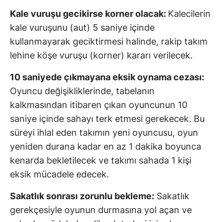
Kale vuruşu gecikirse korner olacak:
Kalecilerin
kale vuruşunu (aut) 5 saniye içinde
kullanmayarak geciktirmesi halinde, rakip takım
lehine köşe vuruşu (korner) kararı verilecek.
10 saniyede çıkmayana eksik oynama cezası:
Oyuncu değişikliklerinde, tabelanın
kalkmasından itibaren çıkan oyuncunun 10
saniye içinde sahayı terk etmesi gerekecek. Bu
süreyi ihlal eden takımın yeni oyuncusu, oyun
yeniden durana kadar en az 1 dakika boyunca
kenarda bekletilecek ve takımı sahada 1 kişi
eksik mücadele edecek.
Sakatlık sonrası zorunlu bekleme:
Sakatlık
gerekçesiyle oyunun durmasına yol açan ve