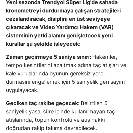
Yeni sezonda Trendyol Süper Lig'de sahada
kronometreyi durdurmaya çalışan stratejileri
cezalandıracak, disiplini en üst seviyeye
çıkaracak ve Video Yardımcı Hakem (VAR)
sisteminin yetki alanını genişletecek yeni
kurallar şu şekilde işleyecek:
Zaman geçirmeye 5 saniye sınırı:
Hakemler,
tempo kesintilerini azaltmak adına taç atışları ve
kale vuruşlarında oyunun gereksiz yere
durmasını engellemek için 5 saniyelik geri sayım
uygulayacak.
Geciken taç rakibe geçecek:
Belirtilen 5
saniyelik yasal süre içinde kullanılmayan taç
atışlarında, topun kontrolü ve atış hakkı
doğrudan rakip takıma devredilecek.