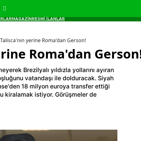
RLAR
MAGAZİN
RESMİ İLANLAR
Talisca'nın yerine Roma'dan Gerson!
yerine Roma'dan Gerson
eyerek Brezilyalı yıldızla yollarını ayıran
boşluğunu vatandaşı ile dolduracak. Siyah
se'den 18 milyon euroya transfer ettiği
u kiralamak istiyor. Görüşmeler de