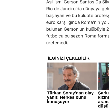
Asıl ismi Gerson Santos Da Sil
Rio de Janeiro'da dünyaya geld
başlayan ve bu kulüpte profes
euro karşılığında Roma'nın yolu
bulunan Gerson'un kulübüyle 202
futbolcu bu sezon Roma formasıy
üretemedi.