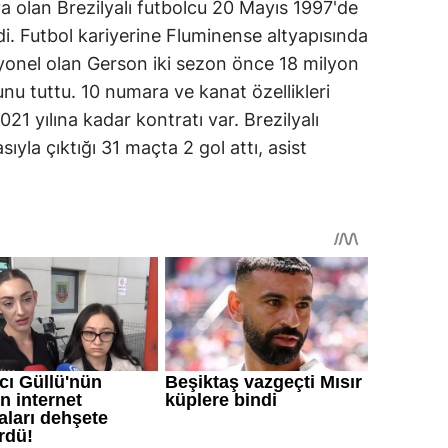
va olan Brezilyalı futbolcu 20 Mayıs 1997'de
i. Futbol kariyerine Fluminense altyapısında
yonel olan Gerson iki sezon önce 18 milyon
nu tuttu. 10 numara ve kanat özellikleri
1 yılına kadar kontratı var. Brezilyalı
la çıktığı 31 maçta 2 gol attı, asist