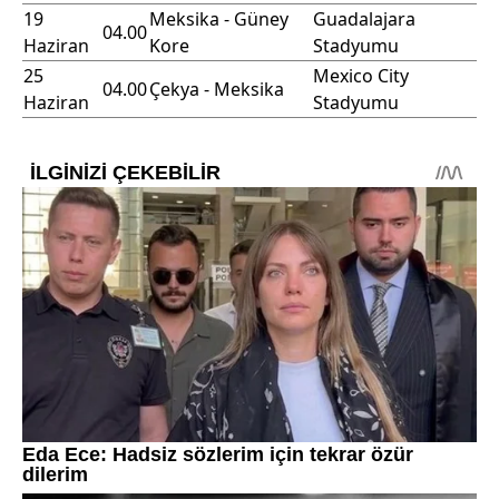
19
Meksika - Güney
Guadalajara
04.00
Haziran
Kore
Stadyumu
25
Mexico City
04.00
Çekya - Meksika
Haziran
Stadyumu