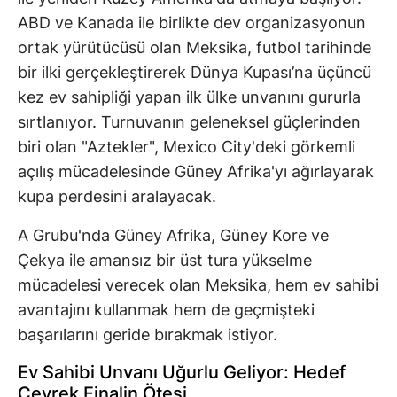
ABD ve Kanada ile birlikte dev organizasyonun
ortak yürütücüsü olan Meksika, futbol tarihinde
bir ilki gerçekleştirerek Dünya Kupası’na üçüncü
kez ev sahipliği yapan ilk ülke unvanını gururla
sırtlanıyor. Turnuvanın geleneksel güçlerinden
biri olan "Aztekler", Mexico City'deki görkemli
açılış mücadelesinde Güney Afrika'yı ağırlayarak
kupa perdesini aralayacak.
A Grubu'nda Güney Afrika, Güney Kore ve
Çekya ile amansız bir üst tura yükselme
mücadelesi verecek olan Meksika, hem ev sahibi
avantajını kullanmak hem de geçmişteki
başarılarını geride bırakmak istiyor.
Ev Sahibi Unvanı Uğurlu Geliyor: Hedef
Çeyrek Finalin Ötesi