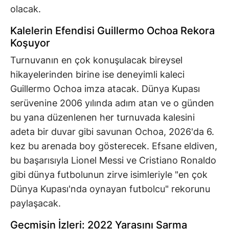
olacak.
Kalelerin Efendisi Guillermo Ochoa Rekora
Koşuyor
Turnuvanın en çok konuşulacak bireysel
hikayelerinden birine ise deneyimli kaleci
Guillermo Ochoa imza atacak. Dünya Kupası
serüvenine 2006 yılında adım atan ve o günden
bu yana düzenlenen her turnuvada kalesini
adeta bir duvar gibi savunan Ochoa, 2026'da 6.
kez bu arenada boy gösterecek. Efsane eldiven,
bu başarısıyla Lionel Messi ve Cristiano Ronaldo
gibi dünya futbolunun zirve isimleriyle "en çok
Dünya Kupası'nda oynayan futbolcu" rekorunu
paylaşacak.
Geçmişin İzleri: 2022 Yarasını Sarma