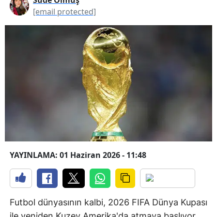
[email protected]
YAYINLAMA: 01 Haziran 2026 - 11:48
Futbol dünyasının kalbi, 2026 FIFA Dünya Kupası
ile yeniden Kuzey Amerika'da atmaya başlıyor.