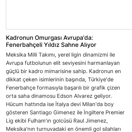
Kadronun Omurgası Avrupa'da:
Fenerbahçeli Yıldız Sahne Alıyor
Meksika Milli Takımı, yerel ligin dinamizmi ile
Avrupa futbolunun elit seviyesini harmanlayan
güçlü bir kadro mimarisine sahip. Kadronun en
dikkat çeken isimlerinin başında, Türkiye'de
Fenerbahçe formasıyla başarılı bir grafik çizen
orta saha dinamosu Edson Alvarez geliyor.
Hücum hattında ise İtalya devi Milan'da boy
gösteren Santiago Gimenez ile İngiltere Premier
Lig ekibi Fulham'ın golcüsü Raul Jimenez,
Meksika'nın turnuvadaki en önemli gol silahları