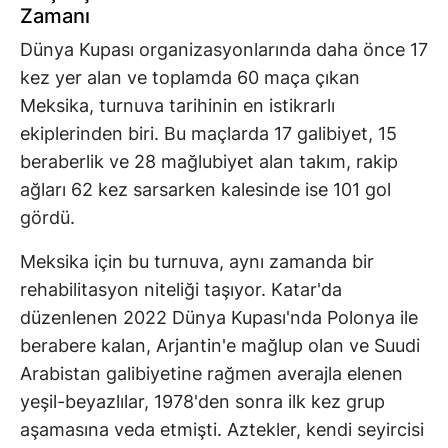
Zamanı
Dünya Kupası organizasyonlarında daha önce 17
kez yer alan ve toplamda 60 maça çıkan
Meksika, turnuva tarihinin en istikrarlı
ekiplerinden biri. Bu maçlarda 17 galibiyet, 15
beraberlik ve 28 mağlubiyet alan takım, rakip
ağları 62 kez sarsarken kalesinde ise 101 gol
gördü.
Meksika için bu turnuva, aynı zamanda bir
rehabilitasyon niteliği taşıyor. Katar'da
düzenlenen 2022 Dünya Kupası'nda Polonya ile
berabere kalan, Arjantin'e mağlup olan ve Suudi
Arabistan galibiyetine rağmen averajla elenen
yeşil-beyazlılar, 1978'den sonra ilk kez grup
aşamasına veda etmişti. Aztekler, kendi seyircisi