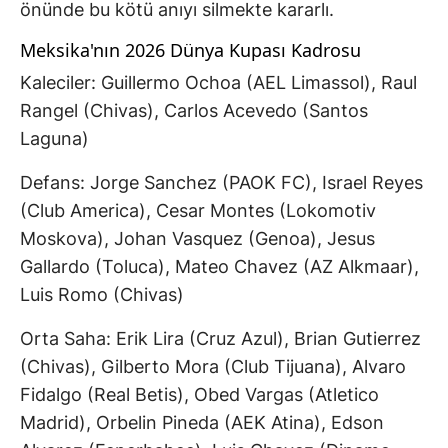
önünde bu kötü anıyı silmekte kararlı.
Meksika'nın 2026 Dünya Kupası Kadrosu
Kaleciler: Guillermo Ochoa (AEL Limassol), Raul
Rangel (Chivas), Carlos Acevedo (Santos
Laguna)
Defans: Jorge Sanchez (PAOK FC), Israel Reyes
(Club America), Cesar Montes (Lokomotiv
Moskova), Johan Vasquez (Genoa), Jesus
Gallardo (Toluca), Mateo Chavez (AZ Alkmaar),
Luis Romo (Chivas)
Orta Saha: Erik Lira (Cruz Azul), Brian Gutierrez
(Chivas), Gilberto Mora (Club Tijuana), Alvaro
Fidalgo (Real Betis), Obed Vargas (Atletico
Madrid), Orbelin Pineda (AEK Atina), Edson