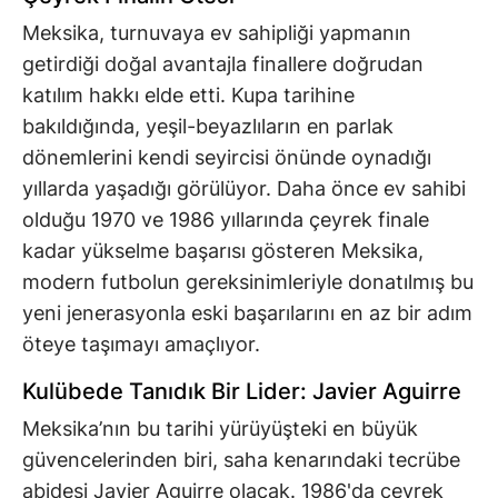
Meksika, turnuvaya ev sahipliği yapmanın
getirdiği doğal avantajla finallere doğrudan
katılım hakkı elde etti. Kupa tarihine
bakıldığında, yeşil-beyazlıların en parlak
dönemlerini kendi seyircisi önünde oynadığı
yıllarda yaşadığı görülüyor. Daha önce ev sahibi
olduğu 1970 ve 1986 yıllarında çeyrek finale
kadar yükselme başarısı gösteren Meksika,
modern futbolun gereksinimleriyle donatılmış bu
yeni jenerasyonla eski başarılarını en az bir adım
öteye taşımayı amaçlıyor.
Kulübede Tanıdık Bir Lider: Javier Aguirre
Meksika’nın bu tarihi yürüyüşteki en büyük
güvencelerinden biri, saha kenarındaki tecrübe
abidesi Javier Aguirre olacak. 1986'da çeyrek