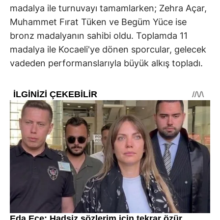
madalya ile turnuvayı tamamlarken; Zehra Açar,
Muhammet Fırat Tüken ve Begüm Yüce ise
bronz madalyanın sahibi oldu. Toplamda 11
madalya ile Kocaeli'ye dönen sporcular, gelecek
vadeden performanslarıyla büyük alkış topladı.