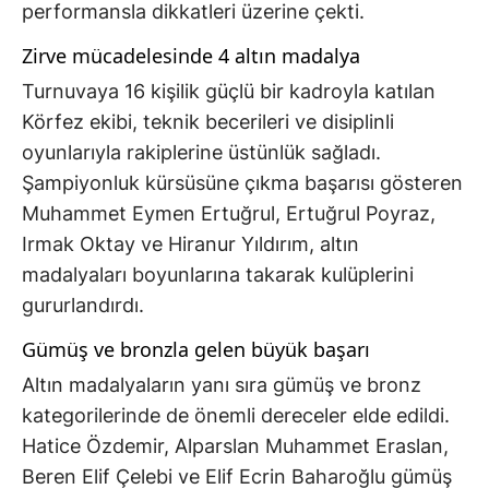
performansla dikkatleri üzerine çekti.
Zirve mücadelesinde 4 altın madalya
Turnuvaya 16 kişilik güçlü bir kadroyla katılan
Körfez ekibi, teknik becerileri ve disiplinli
oyunlarıyla rakiplerine üstünlük sağladı.
Şampiyonluk kürsüsüne çıkma başarısı gösteren
Muhammet Eymen Ertuğrul, Ertuğrul Poyraz,
Irmak Oktay ve Hiranur Yıldırım, altın
madalyaları boyunlarına takarak kulüplerini
gururlandırdı.
Gümüş ve bronzla gelen büyük başarı
Altın madalyaların yanı sıra gümüş ve bronz
kategorilerinde de önemli dereceler elde edildi.
Hatice Özdemir, Alparslan Muhammet Eraslan,
Beren Elif Çelebi ve Elif Ecrin Baharoğlu gümüş