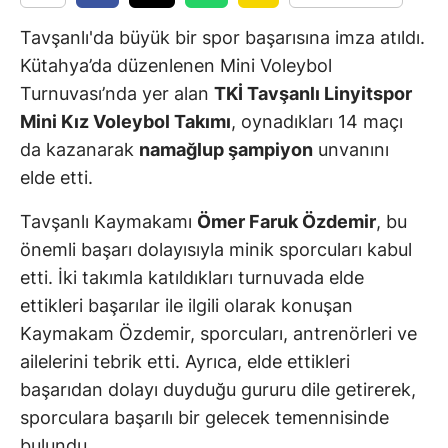
Tavşanlı'da büyük bir spor başarısına imza atıldı.
Kütahya’da düzenlenen Mini Voleybol
Turnuvası’nda yer alan
TKİ Tavşanlı Linyitspor
Mini Kız Voleybol Takımı
, oynadıkları 14 maçı
da kazanarak
namağlup şampiyon
unvanını
elde etti.
Tavşanlı Kaymakamı
Ömer Faruk Özdemir
, bu
önemli başarı dolayısıyla minik sporcuları kabul
etti. İki takımla katıldıkları turnuvada elde
ettikleri başarılar ile ilgili olarak konuşan
Kaymakam Özdemir, sporcuları, antrenörleri ve
ailelerini tebrik etti. Ayrıca, elde ettikleri
başarıdan dolayı duyduğu gururu dile getirerek,
sporculara başarılı bir gelecek temennisinde
bulundu.