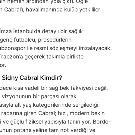
ın hemen ardından yola çıktı. Öğle
n Cabral’ı, havalimanında kulüp yetkilileri
mza İstanbul’da detaylı bir sağlık
genç futbolcu, prosedürlerin
bzonspor ile resmi sözleşmeyi imzalayacak.
rabzon’a geçerek takımla birlikte
or.
ı: Sidny Cabral Kimdir?
ece kısa vadeli bir sağ bek takviyesi değil,
vizyonunun bir parçası olarak
sıyla alt yaş kategorilerinde sergilediği
 radarına giren Cabral; hızı, modern bekin
 ve güçlü fiziksel yapısıyla tanınıyor. Bordo-
unun potansiyeline tam not verdiği ve