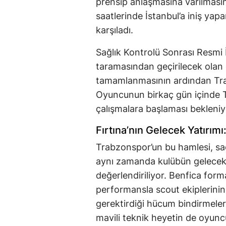
prensip anlaşmasına varılmasın
saatlerinde İstanbul’a iniş yapa
karşıladı.
Sağlık Kontrolü Sonrası Resmi İ
taramasından geçirilecek olan 
tamamlanmasının ardından Tra
Oyuncunun birkaç gün içinde T
çalışmalara başlaması bekleniy
Fırtına’nın Gelecek Yatırım
Trabzonspor’un bu hamlesi, sad
aynı zamanda kulübün gelecek 
değerlendiriliyor. Benfica forma
performansla scout ekiplerinin
gerektirdiği hücum bindirmeleri
mavili teknik heyetin de oyunc