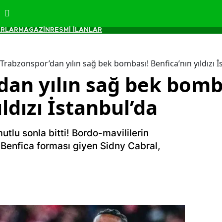
RLAR
MAGAZİN
RESMİ İLANLAR
Trabzonspor’dan yılın sağ bek bombası! Benfica’nın yıldızı İ
dan yılın sağ bek bomb
ldızı İstanbul’da
utlu sonla bitti! Bordo-mavililerin
 Benfica forması giyen Sidny Cabral,