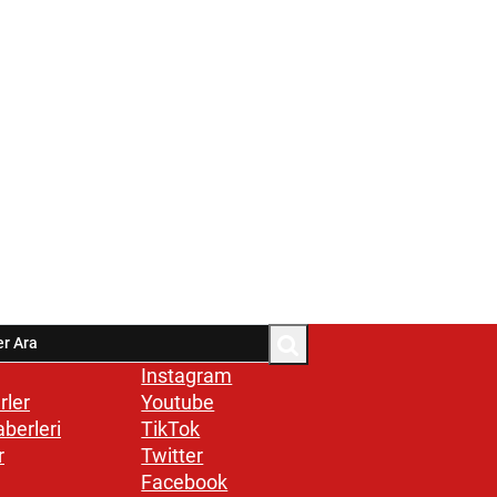
Instagram
rler
Youtube
aberleri
TikTok
r
Twitter
Facebook