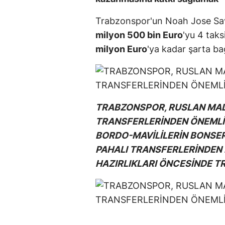
Trabzonspor'un Noah Jose Savio
milyon 500 bin Euro
'yu 4 tak
milyon Euro
'ya kadar şarta ba
TRABZONSPOR, RUSLAN MAL
TRANSFERLERİNDEN ÖNEMLİ B
BORDO-MAVİLİLERİN BONSERV
PAHALI TRANSFERLERİNDEN B
HAZIRLIKLARI ÖNCESİNDE TR