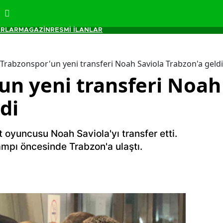
RLAR
MAGAZİN
RESMİ İLANLAR
Trabzonspor'un yeni transferi Noah Saviola Trabzon'a geldi
un yeni transferi Noah
di
t oyuncusu Noah Saviola'yı transfer etti.
ampı öncesinde Trabzon'a ulaştı.