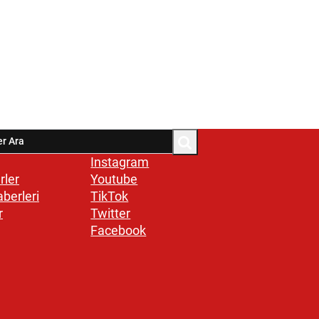
Instagram
rler
Youtube
aberleri
TikTok
r
Twitter
Facebook