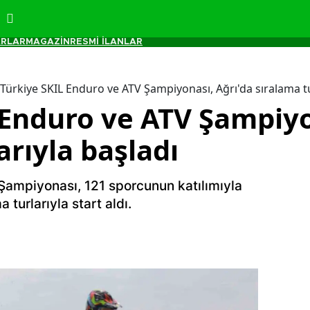
RLAR
MAGAZİN
RESMİ İLANLAR
Türkiye SKIL Enduro ve ATV Şampiyonası, Ağrı'da sıralama tu
 Enduro ve ATV Şampiyo
arıyla başladı
Şampiyonası, 121 sporcunun katılımıyla
 turlarıyla start aldı.