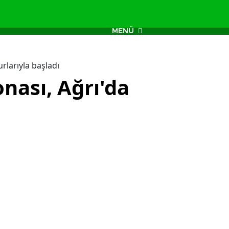
MENÜ
rlarıyla başladı
nası, Ağrı'da