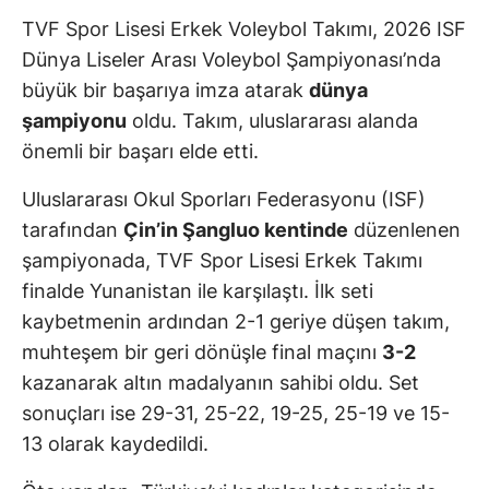
TVF Spor Lisesi Erkek Voleybol Takımı, 2026 ISF
Dünya Liseler Arası Voleybol Şampiyonası’nda
büyük bir başarıya imza atarak
dünya
şampiyonu
oldu. Takım, uluslararası alanda
önemli bir başarı elde etti.
Uluslararası Okul Sporları Federasyonu (ISF)
tarafından
Çin’in Şangluo kentinde
düzenlenen
şampiyonada, TVF Spor Lisesi Erkek Takımı
finalde Yunanistan ile karşılaştı. İlk seti
kaybetmenin ardından 2-1 geriye düşen takım,
muhteşem bir geri dönüşle final maçını
3-2
kazanarak altın madalyanın sahibi oldu. Set
sonuçları ise 29-31, 25-22, 19-25, 25-19 ve 15-
13 olarak kaydedildi.