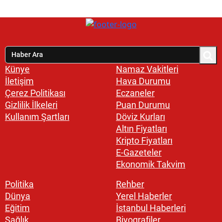
Künye
Namaz Vakitleri
İletişim
Hava Durumu
Çerez Politikası
Eczaneler
Gizlilik İlkeleri
Puan Durumu
Kullanım Şartları
Döviz Kurları
Altın Fiyatları
Kripto Fiyatları
E-Gazeteler
Ekonomik Takvim
Politika
Rehber
Dünya
Yerel Haberler
Eğitim
İstanbul Haberleri
Sağlık
Biyografiler