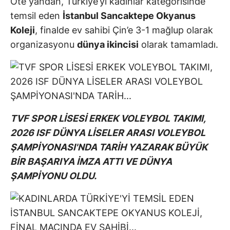
Öte yandan, Türkiye’yi kadınlar kategorisinde
temsil eden
İstanbul Sancaktepe Okyanus
Koleji
, finalde ev sahibi Çin’e 3-1 mağlup olarak
organizasyonu
dünya ikincisi
olarak tamamladı.
TVF SPOR LİSESİ ERKEK VOLEYBOL TAKIMI,
2026 ISF DÜNYA LİSELER ARASI VOLEYBOL
ŞAMPİYONASI'NDA TARİH YAZARAK BÜYÜK
BİR BAŞARIYA İMZA ATTI VE DÜNYA
ŞAMPİYONU OLDU.