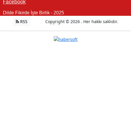
Facebook
Dilde Fikirde İşte Birlik - 2025
RSS
Copyright © 2026 . Her hakkı saklıdır.