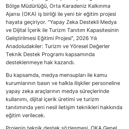
Bölge Müdürlüğü, Orta Karadeniz Kalkınma
Ajansı (OKA) iş birliği ile yeni bir eğitim projesi
hayata geçiriyor. "Yapay Zeka Destekli Medya
ve Dijital İçerik ile Turizm Tanıtım Kapasitesinin
Geliştirilmesi Eğitimi Projesi", 2026 Yılı
Anadoludakiler: Turizm ve Yöresel Değerler
Teknik Destek Programı kapsamında
desteklenmeye hak kazandı.
Bu kapsamda, medya mensupları ile kamu
kurumlarının basın ve halkla ilişkiler personeline
yapay zeka araçlarının medya süreçlerinde
kullanımı, dijital içerik üretimi ve turizm
tanıtımında yeni nesil iletişim teknikleri hakkında
eğitim verilecek.
Projenin teknik destek sözleşmesi, OKA Genel