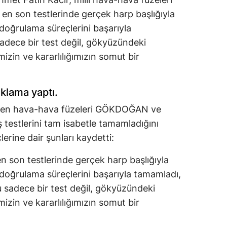
son testlerinde gerçek harp başlığıyla
 doğrulama süreçlerini başarıyla
sadece bir test değil, gökyüzündeki
mizin ve kararlılığımızın somut bir
çıklama yaptı.
ştirilen hava-hava füzeleri GÖKDOĞAN ve
 testlerini tam isabetle tamamladığını
lerine dair şunları kaydetti:
n testlerinde gerçek harp başlığıyla
 doğrulama süreçlerini başarıyla tamamladı,
Bu sadece bir test değil, gökyüzündeki
mizin ve kararlılığımızın somut bir