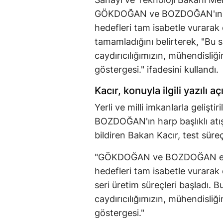
GÖKDOĞAN ve BOZDOĞAN'ın en 
hedefleri tam isabetle vurarak
tamamladığını belirterek, "Bu 
caydırıcılığımızın, mühendisliği
göstergesi." ifadesini kullandı.
Kacır, konuyla ilgili yazılı a
Yerli ve milli imkanlarla geli
BOZDOĞAN'ın harp başlıklı atış
bildiren Bakan Kacır, test süreç
"GÖKDOĞAN ve BOZDOĞAN en so
hedefleri tam isabetle vurarak
seri üretim süreçleri başladı. 
caydırıcılığımızın, mühendisliği
göstergesi."