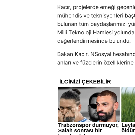
Kacır, projelerde emeği geçen
mühendis ve teknisyenleri baş
bulunan tüm paydaşlarımızı yür
Milli Teknoloji Hamlesi yolunda
değerlendirmesinde bulundu.
Bakan Kacır, NSosyal hesab
anları ve füzelerin özelliklerine il