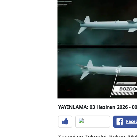
YAYINLAMA: 03 Haziran 2026 - 00
Face
Sanayi ve Teknoloji Bakanı Meh