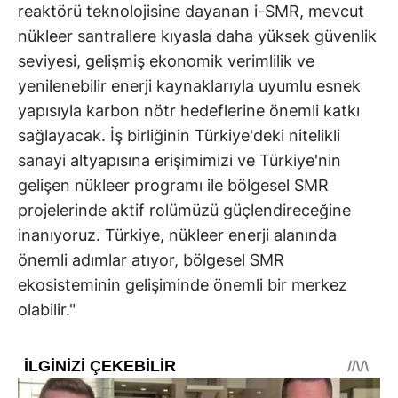
reaktörü teknolojisine dayanan i-SMR, mevcut
nükleer santrallere kıyasla daha yüksek güvenlik
seviyesi, gelişmiş ekonomik verimlilik ve
yenilenebilir enerji kaynaklarıyla uyumlu esnek
yapısıyla karbon nötr hedeflerine önemli katkı
sağlayacak. ​​​​​​​İş birliğinin Türkiye'deki nitelikli
sanayi altyapısına erişimimizi ve Türkiye'nin
gelişen nükleer programı ile bölgesel SMR
projelerinde aktif rolümüzü güçlendireceğine
inanıyoruz. Türkiye, nükleer enerji alanında
önemli adımlar atıyor, bölgesel SMR
ekosisteminin gelişiminde önemli bir merkez
olabilir."