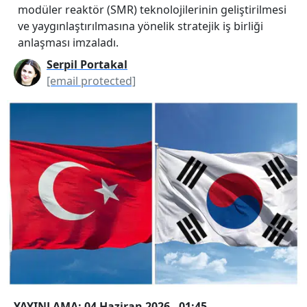
modüler reaktör (SMR) teknolojilerinin geliştirilmesi
ve yaygınlaştırılmasına yönelik stratejik iş birliği
anlaşması imzaladı.
Serpil Portakal
[email protected]
YAYINLAMA: 04 Haziran 2026 - 01:45