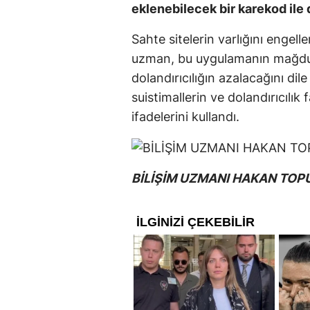
eklenebilecek bir karekod ile
Sahte sitelerin varlığını engell
uzman, bu uygulamanın mağdur
dolandırıcılığın azalacağını dile
suistimallerin ve dolandırıcılık 
ifadelerini kullandı.
BİLİŞİM UZMANI HAKAN TO