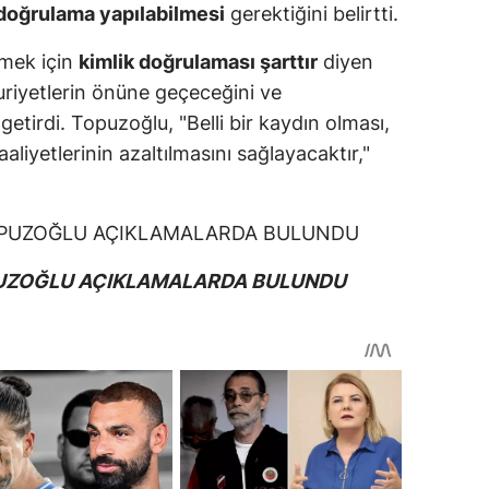
 doğrulama yapılabilmesi
gerektiğini belirtti.
emek için
kimlik doğrulaması şarttır
diyen
iyetlerin önüne geçeceğini ve
 getirdi. Topuzoğlu, "Belli bir kaydın olması,
faaliyetlerinin azaltılmasını sağlayacaktır,"
PUZOĞLU AÇIKLAMALARDA BULUNDU