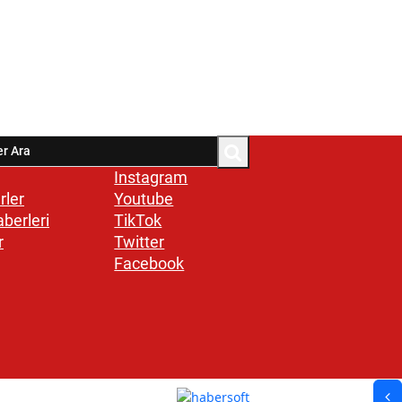
Instagram
rler
Youtube
aberleri
TikTok
r
Twitter
Facebook