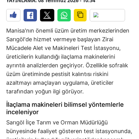
YAYINLAMA: 08 Temmuz 2026 - 10:54
Manisa'nın önemli üzüm üretim merkezlerinden
Sarıgöl'de hizmet vermeye başlayan Zirai
Mücadele Alet ve Makineleri Test İstasyonu,
üreticilerin kullandığı ilaçlama makinelerini
ayrıntılı analizlerden geçiriyor. Özellikle sofralık
üzüm üretiminde pestisit kalıntısı riskini
azaltmayı amaçlayan uygulama, üreticiler
tarafından yoğun ilgi görüyor.
İlaçlama makineleri bilimsel yöntemlerle
inceleniyor
Sarıgöl İlçe Tarım ve Orman Müdürlüğü
bünyesinde faaliyet gösteren test istasyonunda,