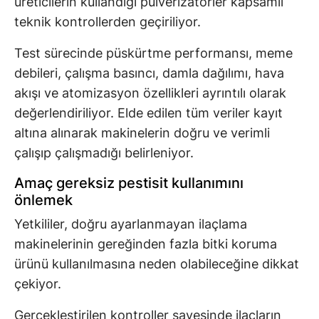
üreticilerin kullandığı pülverizatörler kapsamlı
teknik kontrollerden geçiriliyor.
Test sürecinde püskürtme performansı, meme
debileri, çalışma basıncı, damla dağılımı, hava
akışı ve atomizasyon özellikleri ayrıntılı olarak
değerlendiriliyor. Elde edilen tüm veriler kayıt
altına alınarak makinelerin doğru ve verimli
çalışıp çalışmadığı belirleniyor.
Amaç gereksiz pestisit kullanımını
önlemek
Yetkililer, doğru ayarlanmayan ilaçlama
makinelerinin gereğinden fazla bitki koruma
ürünü kullanılmasına neden olabileceğine dikkat
çekiyor.
Gerçekleştirilen kontroller sayesinde ilaçların