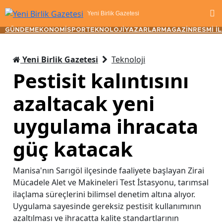
Yeni Birlik Gazetesi
GÜNDEM
EKONOMİ
SPOR
TEKNOLOJİ
YAZARLAR
MAGAZİN
RESMİ İ
Yeni Birlik Gazetesi
Teknoloji
Pestisit kalıntısını
azaltacak yeni
uygulama ihracata
güç katacak
Manisa'nın Sarıgöl ilçesinde faaliyete başlayan Zirai
Mücadele Alet ve Makineleri Test İstasyonu, tarımsal
ilaçlama süreçlerini bilimsel denetim altına alıyor.
Uygulama sayesinde gereksiz pestisit kullanımının
azaltılması ve ihracatta kalite standartlarının