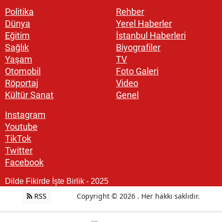
Politika
Rehber
Dünya
Yerel Haberler
Eğitim
İstanbul Haberleri
Sağlık
Biyografiler
Yaşam
TV
Otomobil
Foto Galeri
Röportaj
Video
Kültür Sanat
Genel
Instagram
Youtube
TikTok
Twitter
Facebook
Dilde Fikirde İşte Birlik - 2025
RSS
Copyright © 2026 . Her hakkı saklıdır.