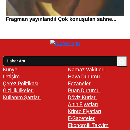
Künye
Namaz Vakitleri
İletişim
Hava Durumu
Çerez Politikası
Eczaneler
Gizlilik İlkeleri
Puan Durumu
Kullanım Şartları
Döviz Kurları
Altın Fiyatları
Kripto Fiyatları
E-Gazeteler
Ekonomik Takvim