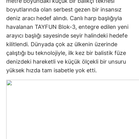
metre boyundaki küçük bir balıkçı teknesi
boyutlarında olan serbest gezen bir insansız
deniz aracı hedef alındı. Canlı harp başlığıyla
havalanan TAYFUN Blok-3, entegre edilen yeni
arayıcı başlığı sayesinde seyir halindeki hedefe
kilitlendi. Dünyada çok az ülkenin üzerinde
çalıştığı bu teknolojiyle, ilk kez bir balistik füze
denizdeki hareketli ve küçük ölçekli bir unsuru
yüksek hızda tam isabetle yok etti.