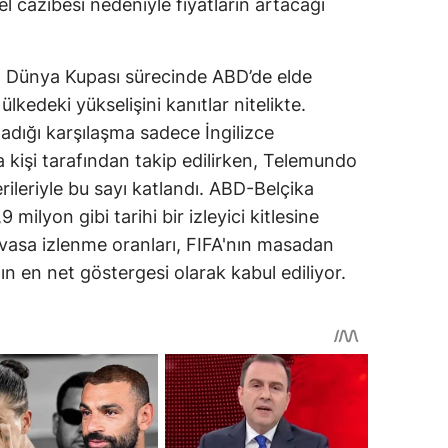
 cazibesi nedeniyle fiyatların artacağı
Dünya Kupası sürecinde ABD’de elde
ülkedeki yükselişini kanıtlar nitelikte.
adığı karşılaşma sadece İngilizce
 kişi tarafından takip edilirken, Telemundo
ileriyle bu sayı katlandı. ABD-Belçika
 milyon gibi tarihi bir izleyici kitlesine
devasa izlenme oranları, FIFA'nın masadan
ın en net göstergesi olarak kabul ediliyor.