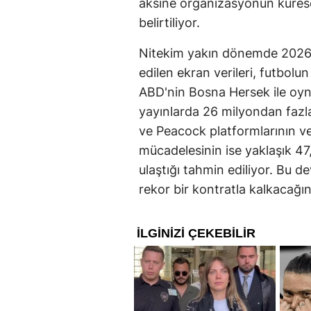
aksine organizasyonun küresel
belirtiliyor.
Nitekim yakın dönemde 2026 
edilen ekran verileri, futbolun 
ABD'nin Bosna Hersek ile oyn
yayınlarda 26 milyondan fazla
ve Peacock platformlarının ver
mücadelesinin ise yaklaşık 47,9
ulaştığı tahmin ediliyor. Bu 
rekor bir kontratla kalkacağın