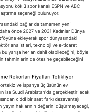
nizasyonu köklü spor kanalı ESPN ve ABC
ulaştırma seçeneği bulunuyor.
arasındaki bağlar da tamamen yeni
rm daha önce 2027 ve 2031 Kadınlar Dünya
ortföyüne ekleyerek spor dünyasındaki
ektör analistleri, teknoloji ve e-ticaret
 bu yarışa her an dahil olabileceğini, böyle
nin tahminlerin de ötesine geçebileceğini
e Rekorları Fiyatları Tetikliyor
ortekiz ve İspanya üçlüsünün ev
ın ise Suudi Arabistan'da gerçekleştirilecek
ısından ciddi bir saat farkı dezavantajı
 yayın haklarının değerini düşürmeyeceği,