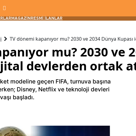
RLAR
MAGAZİN
RESMİ İLANLAR
i
TV dönemi kapanıyor mu? 2030 ve 2034 Dünya Kupası için
panıyor mu? 2030 ve 
ijital devlerden ortak a
aket modeline geçen FIFA, turnuva başına
erken; Disney, Netflix ve teknoloji devleri
vaşı başladı.