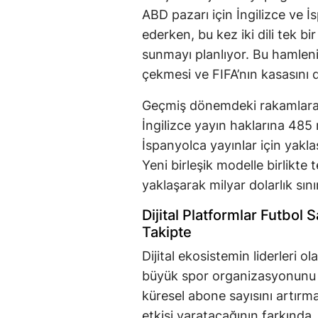
ABD pazarı için İngilizce ve İs
ederken, bu kez iki dili tek bi
sunmayı planlıyor. Bu hamlenin 
çekmesi ve FIFA’nın kasasını 
Geçmiş dönemdeki rakamlara 
İngilizce yayın haklarına 485
İspanyolca yayınlar için yakla
Yeni birleşik modelle birlikte 
yaklaşarak milyar dolarlık sını
Dijital Platformlar Futbol
Takipte
Dijital ekosistemin liderleri 
büyük spor organizasyonunu 
küresel abone sayısını artırm
etkisi yaratacağının farkında