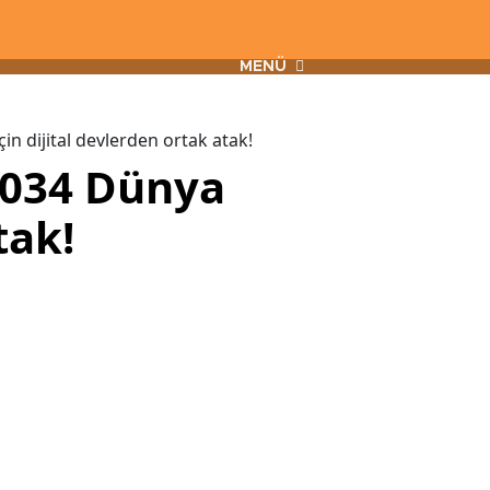
MENÜ
 dijital devlerden ortak atak!
2034 Dünya
tak!