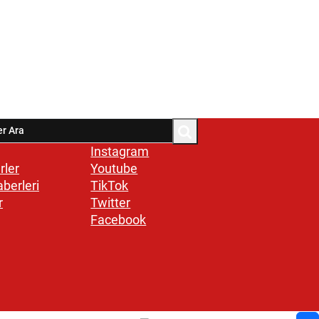
Instagram
rler
Youtube
aberleri
TikTok
r
Twitter
Facebook