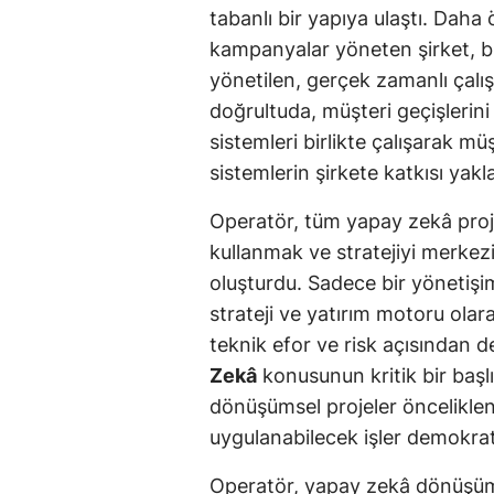
tabanlı bir yapıya ulaştı. Daha
kampanyalar yöneten şirket, 
yönetilen, gerçek zamanlı çalı
doğrultuda, müşteri geçişlerini
sistemleri birlikte çalışarak mü
sistemlerin şirkete katkısı yak
Operatör, tüm yapay zekâ proj
kullanmak ve stratejiyi merkez
oluşturdu. Sadece bir yönetiş
strateji ve yatırım motoru ola
teknik efor ve risk açısından de
Zekâ
konusunun kritik bir başlı
dönüşümsel projeler önceliklend
uygulanabilecek işler demokrati
Operatör, yapay zekâ dönüşü