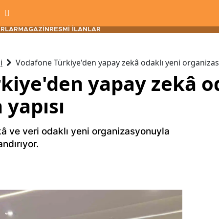
RLAR
MAGAZİN
RESMİ İLANLAR
i
Vodafone Türkiye'den yapay zekâ odaklı yeni organizas
kiye'den yapay zekâ od
 yapısı
â ve veri odaklı yeni organizasyonuyla
ndırıyor.