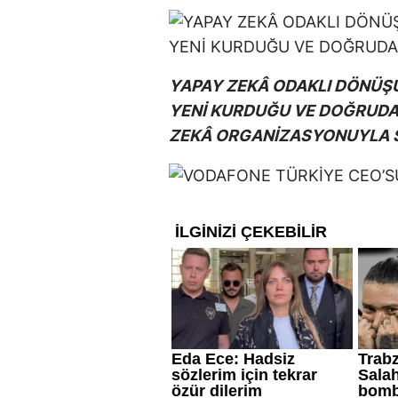
YAPAY ZEKÂ ODAKLI DÖNÜŞ
YENİ KURDUĞU VE DOĞRUDAN
ZEKÂ ORGANİZASYONUYLA S