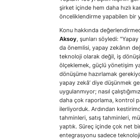
şirket içinde hem daha hızlı k
önceliklendirme yapabilen bir 
Konu hakkında değerlendirme
Aksoy
, şunları söyledi: "Yapa
da önemlisi, yapay zekânın de
teknoloji olarak değil, iş dönü
ölçeklemek, güçlü yönetişim y
dönüşüme hazırlamak gerekiyor. 
yapay zekâ’ diye düşünmek ger
uygulanmıyor; nasıl çalıştığımı
daha çok raporlama, kontrol pan
ilerliyorduk. Ardından kestirimc
tahminleri, satış tahminleri, mü
yaptık. Süreç içinde çok net b
entegrasyonu sadece teknoloji