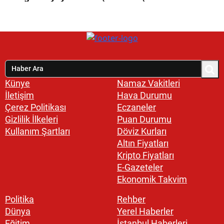
Künye
Namaz Vakitleri
İletişim
Hava Durumu
Çerez Politikası
Eczaneler
Gizlilik İlkeleri
Puan Durumu
Kullanım Şartları
Döviz Kurları
Altın Fiyatları
Kripto Fiyatları
E-Gazeteler
Ekonomik Takvim
Politika
Rehber
Dünya
Yerel Haberler
Eğitim
İstanbul Haberleri