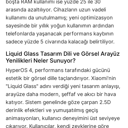
boşta RAM kullanımı ise yüzde 25 ile 30
arasında azaltılıyor. Cihazların uzun vadeli
kullanımı da unutulmamış; yeni optimizasyon
sayesinde bir yıllık yoğun kullanımın ardından
telefonlarda yaşanacak performans kaybının
sadece yüzde 5 civarında kalacağı belirtiliyor.
Liquid Glass Tasarım Dili ve Görsel Arayüz
Yenilikleri Neler Sunuyor?
HyperOS 4, performans tarafındaki gücünü
estetik bir görsel dille taçlandırıyor. Xiaomi'nin
"Liquid Glass" adını verdiği yeni tasarım anlayışı,
arayüze daha modern, şeffaf ve akıcı bir hava
katıyor. Sistem genelinde göze çarpan 2.5D
derinlik efektleri ve yumuşatılmış geçiş
animasyonları, kullanıcı deneyimini üst seviyeye
çıkarıyor. Kullanıcılar, kendi zevklerine göre