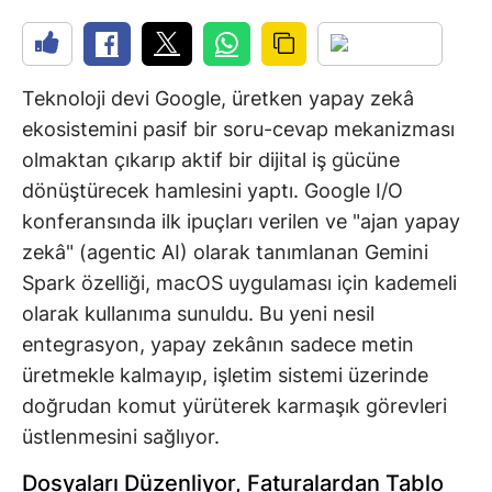
Teknoloji devi Google, üretken yapay zekâ
ekosistemini pasif bir soru-cevap mekanizması
olmaktan çıkarıp aktif bir dijital iş gücüne
dönüştürecek hamlesini yaptı. Google I/O
konferansında ilk ipuçları verilen ve "ajan yapay
zekâ" (agentic AI) olarak tanımlanan Gemini
Spark özelliği, macOS uygulaması için kademeli
olarak kullanıma sunuldu. Bu yeni nesil
entegrasyon, yapay zekânın sadece metin
üretmekle kalmayıp, işletim sistemi üzerinde
doğrudan komut yürüterek karmaşık görevleri
üstlenmesini sağlıyor.
Dosyaları Düzenliyor, Faturalardan Tablo