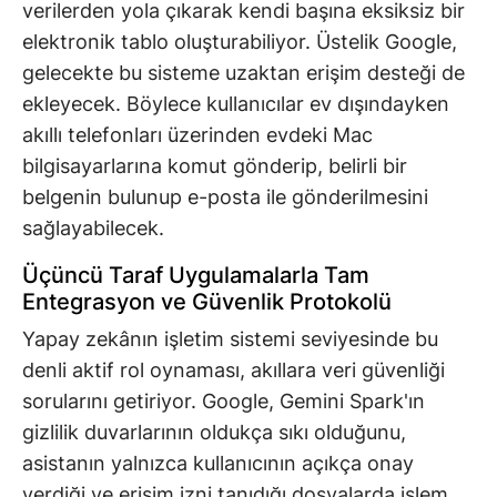
verilerden yola çıkarak kendi başına eksiksiz bir
elektronik tablo oluşturabiliyor. Üstelik Google,
gelecekte bu sisteme uzaktan erişim desteği de
ekleyecek. Böylece kullanıcılar ev dışındayken
akıllı telefonları üzerinden evdeki Mac
bilgisayarlarına komut gönderip, belirli bir
belgenin bulunup e-posta ile gönderilmesini
sağlayabilecek.
Üçüncü Taraf Uygulamalarla Tam
Entegrasyon ve Güvenlik Protokolü
Yapay zekânın işletim sistemi seviyesinde bu
denli aktif rol oynaması, akıllara veri güvenliği
sorularını getiriyor. Google, Gemini Spark'ın
gizlilik duvarlarının oldukça sıkı olduğunu,
asistanın yalnızca kullanıcının açıkça onay
verdiği ve erişim izni tanıdığı dosyalarda işlem