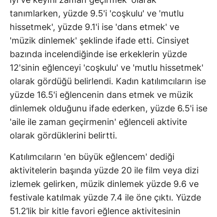
tanımlarken, yüzde 9.5'i 'coşkulu' ve 'mutlu
hissetmek', yüzde 9.1'i ise 'dans etmek' ve
'müzik dinlemek' şeklinde ifade etti. Cinsiyet
bazında incelendiğinde ise erkeklerin yüzde
12'sinin eğlenceyi 'coşkulu' ve 'mutlu hissetmek'
olarak gördüğü belirlendi. Kadın katılımcıların ise
yüzde 16.5'i eğlencenin dans etmek ve müzik
dinlemek olduğunu ifade ederken, yüzde 6.5'i ise
'aile ile zaman geçirmenin' eğlenceli aktivite
olarak gördüklerini belirtti.
Katılımcıların 'en büyük eğlencem' dediği
aktivitelerin başında yüzde 20 ile film veya dizi
izlemek gelirken, müzik dinlemek yüzde 9.6 ve
festivale katılmak yüzde 7.4 ile öne çıktı. Yüzde
51.2’lik bir kitle favori eğlence aktivitesinin