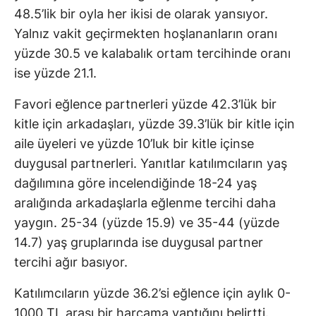
48.5’lik bir oyla her ikisi de olarak yansıyor.
Yalnız vakit geçirmekten hoşlananların oranı
yüzde 30.5 ve kalabalık ortam tercihinde oranı
ise yüzde 21.1.
Favori eğlence partnerleri yüzde 42.3’lük bir
kitle için arkadaşları, yüzde 39.3’lük bir kitle için
aile üyeleri ve yüzde 10’luk bir kitle içinse
duygusal partnerleri. Yanıtlar katılımcıların yaş
dağılımına göre incelendiğinde 18-24 yaş
aralığında arkadaşlarla eğlenme tercihi daha
yaygın. 25-34 (yüzde 15.9) ve 35-44 (yüzde
14.7) yaş gruplarında ise duygusal partner
tercihi ağır basıyor.
Katılımcıların yüzde 36.2’si eğlence için aylık 0-
1000 TL arası bir harcama yaptığını belirtti.