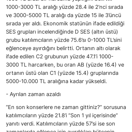
1000-3000 TL aralığı yüzde 28.4 ile 2’nci sırada
ve 3000-5000 TL aralığı da yüzde 15 ile 3’üncü
sırada yer aldı. Ekonomik statünün ifade edildiği
SES grupları incelendiğinde D SES (altın üstü)
grubu katılımcıların yüzde 75.6’sı 0-1000 TL’sini
eğlenceye ayırdığını belirtti. Ortanın altı olarak
ifade edilen C2 grubunun yüzde 47.1’i 1000-
3000 TL harcarken, bu oran AB (yüzde 16.4) ve
ortanın üstü olan C1 (yüzde 15.4) gruplarında
5000-10.000 TL aralığına kadar yükseldi.
- Ayrılan zaman azaldı
“En son konserlere ne zaman gittiniz?” sorusuna
katılımcıların yüzde 21.8’i “Son 1 yıl içerisinde”
yanıtı verdi. Katılımcıların yüzde 57’si ise son
zamanlarda eğlence için ayırdıkları bütçenin