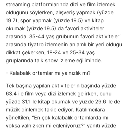
streaming platformlarında dizi ve film izlemek
olduğunu söylerken, alışveriş yapmak (yüzde
19.7), spor yapmak (yüzde 19.5) ve kitap
okumak (yüzde 19.5) da favori aktiviteler
arasında. 35-44 yaş grubunun favori aktiviteleri
arasında tiyatro izlemenin anlamlı bir yeri olduğu
dikkat çekerken, 18-24 ve 25-34 yaş
gruplarında talk show izleme eğiliminde.
- Kalabalık ortamlar mı yalnızlık mı?
Tek başına yapılan aktivitelerin başında yüzde
63.4 ile film veya dizi izlemek gelirken, bunu
yüzde 31.1 ile kitap okumak ve yüzde 29.6 ile de
müzik dinlemek takip ediyor. Katılımcılara
yöneltilen, “En çok kalabalık ortamlarda mı
yoksa yalnızken mi eğleniyoruz?” yanıtı yüzde