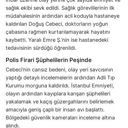
sağlık ekibi sevk edildi. Sağlık görevlilerinin ilk
müdahalesinin ardından acil koduyla hastaneye
kaldırılan Doğuş Cebeci, doktorların yoğun
çabasına rağmen kurtarılamayarak hayatını
kaybetti. Yaralı Emre Ş.’nin ise hastanedeki
tedavisinin sürdüğü öğrenildi.
Polis Firari Şüphelilerin Peşinde
Cebeci’nin cansız bedeni, olay yeri savcısının
yaptığı detaylı incelemelerin ardından Adli Tıp
Kurumu morguna kaldırıldı. İstanbul Emniyeti,
olayın ardından kayıplara karışan şüphelileri
yakalamak ve kaçış güzergahlarını belirlemek
amacıyla geniş çaplı bir insan avı başlattı.
Bölgedeki güvenlik kameraları inceleme altına
alındı.