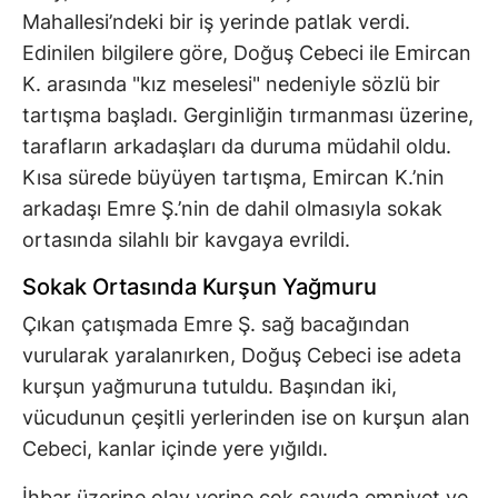
Mahallesi’ndeki bir iş yerinde patlak verdi.
Edinilen bilgilere göre, Doğuş Cebeci ile Emircan
K. arasında "kız meselesi" nedeniyle sözlü bir
tartışma başladı. Gerginliğin tırmanması üzerine,
tarafların arkadaşları da duruma müdahil oldu.
Kısa sürede büyüyen tartışma, Emircan K.’nin
arkadaşı Emre Ş.’nin de dahil olmasıyla sokak
ortasında silahlı bir kavgaya evrildi.
Sokak Ortasında Kurşun Yağmuru
Çıkan çatışmada Emre Ş. sağ bacağından
vurularak yaralanırken, Doğuş Cebeci ise adeta
kurşun yağmuruna tutuldu. Başından iki,
vücudunun çeşitli yerlerinden ise on kurşun alan
Cebeci, kanlar içinde yere yığıldı.
İhbar üzerine olay yerine çok sayıda emniyet ve