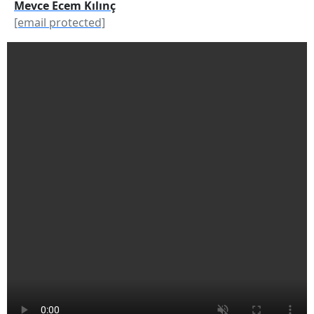
Mevce Ecem Kılınç
[email protected]