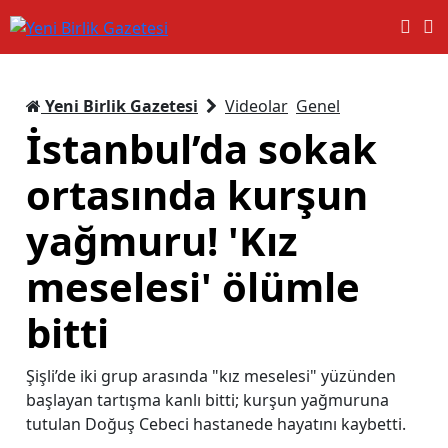
Yeni Birlik Gazetesi
Videolar
Genel
İstanbul’da sokak
ortasında kurşun
yağmuru! 'Kız
meselesi' ölümle
bitti
Şişli’de iki grup arasında "kız meselesi" yüzünden
başlayan tartışma kanlı bitti; kurşun yağmuruna
tutulan Doğuş Cebeci hastanede hayatını kaybetti.