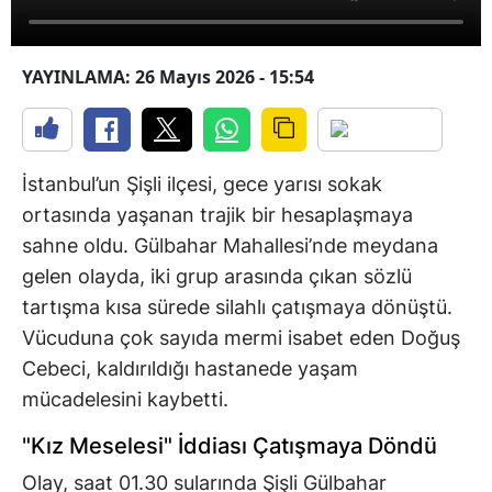
YAYINLAMA: 26 Mayıs 2026 - 15:54
İstanbul’un Şişli ilçesi, gece yarısı sokak
ortasında yaşanan trajik bir hesaplaşmaya
sahne oldu. Gülbahar Mahallesi’nde meydana
gelen olayda, iki grup arasında çıkan sözlü
tartışma kısa sürede silahlı çatışmaya dönüştü.
Vücuduna çok sayıda mermi isabet eden Doğuş
Cebeci, kaldırıldığı hastanede yaşam
mücadelesini kaybetti.
"Kız Meselesi" İddiası Çatışmaya Döndü
Olay, saat 01.30 sularında Şişli Gülbahar