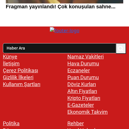
Künye
Namaz Vakitleri
İletişim
Hava Durumu
Çerez Politikası
Eczaneler
Gizlilik İlkeleri
Puan Durumu
Kullanım Şartları
Döviz Kurları
Altın Fiyatları
Kripto Fiyatları
E-Gazeteler
Ekonomik Takvim
Politika
Rehber