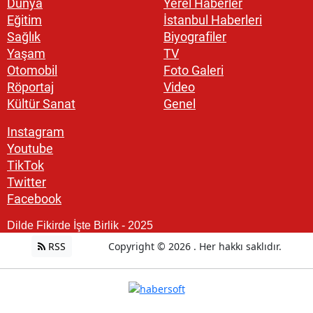
Dünya
Yerel Haberler
Eğitim
İstanbul Haberleri
Sağlık
Biyografiler
Yaşam
TV
Otomobil
Foto Galeri
Röportaj
Video
Kültür Sanat
Genel
Instagram
Youtube
TikTok
Twitter
Facebook
Dilde Fikirde İşte Birlik - 2025
RSS
Copyright © 2026 . Her hakkı saklıdır.