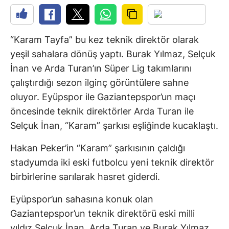
“Karam Tayfa” bu kez teknik direktör olarak
yeşil sahalara dönüş yaptı. Burak Yılmaz, Selçuk
İnan ve Arda Turan’ın Süper Lig takımlarını
çalıştırdığı sezon ilginç görüntülere sahne
oluyor. Eyüpspor ile Gaziantepspor’un maçı
öncesinde teknik direktörler Arda Turan ile
Selçuk İnan, “Karam” şarkısı eşliğinde kucaklaştı.
Hakan Peker’in “Karam” şarkısının çaldığı
stadyumda iki eski futbolcu yeni teknik direktör
birbirlerine sarılarak hasret giderdi.
Eyüpspor’un sahasına konuk olan
Gaziantepspor’un teknik direktörü eski milli
yıldız Selçuk İnan, Arda Turan ve Burak Yılmaz