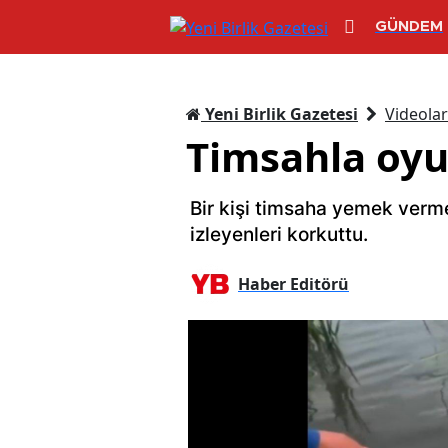
GÜNDEM
Yeni Birlik Gazetesi
Videolar
Timsahla oyu
Bir kişi timsaha yemek verme
izleyenleri korkuttu.
Haber Editörü