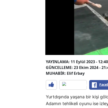
YAYINLAMA: 11 Eylül 2023 - 12:40
GÜNCELLEME: 23 Ekim 2024 - 21:
MUHABİR: Elif Erbay
Face
Yurtdışında yaşana bir kişi gö
Adamın tehlikeli oyunu ise izle