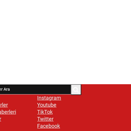
Instagram
rler
Youtube
aberleri
TikTok
r
Twitter
Facebook