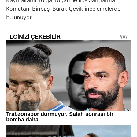
Kaymakamı Tolga Toğan ile İlçe Jandarma
Komutanı Binbaşı Burak Çevik incelemelerde
bulunuyor.