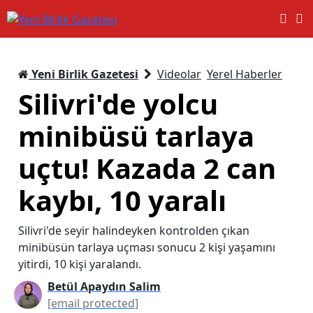
Yeni Birlik Gazetesi
Videolar
Yerel Haberler
Silivri'de yolcu
minibüsü tarlaya
uçtu! Kazada 2 can
kaybı, 10 yaralı
Silivri'de seyir halindeyken kontrolden çıkan
minibüsün tarlaya uçması sonucu 2 kişi yaşamını
yitirdi, 10 kişi yaralandı.
Betül Apaydın Salim
[email protected]