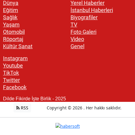
Dünya
Yerel Haberler
Eğitim
İstanbul Haberleri
Sağlık
Biyografiler
Yaşam
TV
Otomobil
Foto Galeri
Röportaj
Video
Kültür Sanat
Genel
Instagram
Youtube
TikTok
Twitter
Facebook
Dilde Fikirde İşte Birlik - 2025
RSS
Copyright © 2026 . Her hakkı saklıdır.