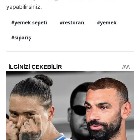
yapabilirsiniz.
#yemek sepeti
#restoran
#yemek
#sipariş