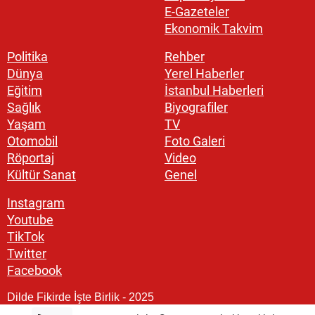
E-Gazeteler
Ekonomik Takvim
Politika
Rehber
Dünya
Yerel Haberler
Eğitim
İstanbul Haberleri
Sağlık
Biyografiler
Yaşam
TV
Otomobil
Foto Galeri
Röportaj
Video
Kültür Sanat
Genel
Instagram
Youtube
TikTok
Twitter
Facebook
Dilde Fikirde İşte Birlik - 2025