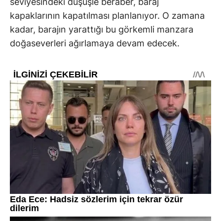
seviyesindeki düşüşle beraber, baraj
kapaklarının kapatılması planlanıyor. O zamana
kadar, barajın yarattığı bu görkemli manzara
doğaseverleri ağırlamaya devam edecek.