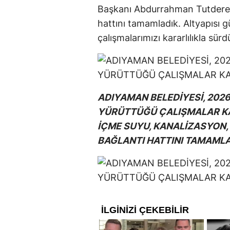
Başkanı Abdurrahman Tutdere, 
hattını tamamladık. Altyapısı g
çalışmalarımızı kararlılıkla sür
ADIYAMAN BELEDİYESİ, 2026 
YÜRÜTTÜĞÜ ÇALIŞMALAR KA
İÇME SUYU, KANALİZASYON,
BAĞLANTI HATTINI TAMAMLA