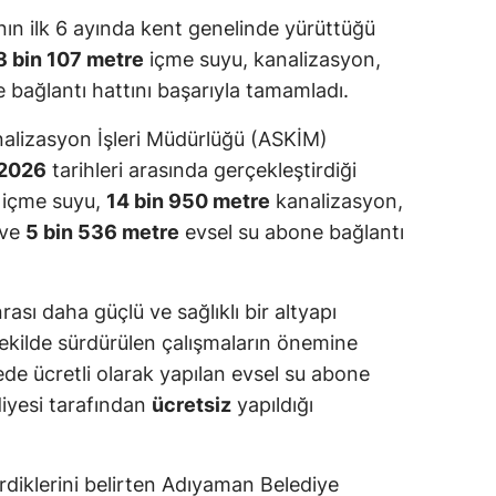
nın ilk 6 ayında kent genelinde yürüttüğü
8 bin 107 metre
içme suyu, kanalizasyon,
bağlantı hattını başarıyla tamamladı.
alizasyon İşleri Müdürlüğü (ASKİM)
 2026
tarihleri arasında gerçekleştirdiği
içme suyu,
14 bin 950 metre
kanalizasyon,
 ve
5 bin 536 metre
evsel su abone bağlantı
rası daha güçlü ve sağlıklı bir altyapı
şekilde sürdürülen çalışmaların önemine
ede ücretli olarak yapılan evsel su abone
iyesi tarafından
ücretsiz
yapıldığı
erdiklerini belirten Adıyaman Belediye