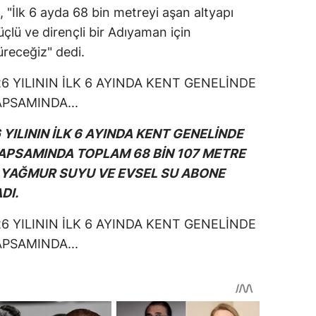
"İlk 6 ayda 68 bin metreyi aşan altyapı
üçlü ve dirençli bir Adıyaman için
düreceğiz" dedi.
YILININ İLK 6 AYINDA KENT GENELİNDE
PSAMINDA TOPLAM 68 BİN 107 METRE
 YAĞMUR SUYU VE EVSEL SU ABONE
DI.