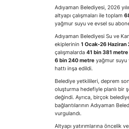
Adıyaman Belediyesi, 2026 yılı
altyapı çalışmaları ile toplam
6
yağmur suyu ve evsel su abone 
Adıyaman Belediyesi Su ve Kan
ekiplerinin
1 Ocak-26 Haziran
çalışmalarda
41 bin 381 metre
6 bin 240 metre
yağmur suyu
hattı inşa edildi.
Belediye yetkilileri, deprem son
oluşturma hedefiyle planlı bir 
değindi. Ayrıca, birçok belediy
bağlantılarının Adıyaman Beled
vurgulandı.
Altyapı yatırımlarına öncelik v