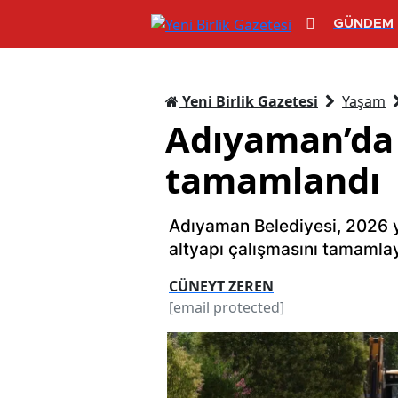
GÜNDEM
Yeni Birlik Gazetesi
Yaşam
Adıyaman’da 
tamamlandı
Adıyaman Belediyesi, 2026 yı
altyapı çalışmasını tamamlay
CÜNEYT ZEREN
[email protected]