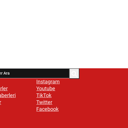
Instagram
rler
Youtube
aberleri
TikTok
r
Twitter
Facebook