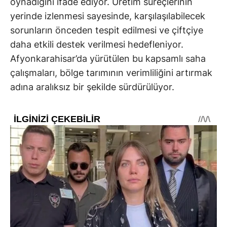
oynadığını ifade ediyor. Üretim süreçlerinin
yerinde izlenmesi sayesinde, karşılaşılabilecek
sorunların önceden tespit edilmesi ve çiftçiye
daha etkili destek verilmesi hedefleniyor.
Afyonkarahisar’da yürütülen bu kapsamlı saha
çalışmaları, bölge tarımının verimliliğini artırmak
adına aralıksız bir şekilde sürdürülüyor.