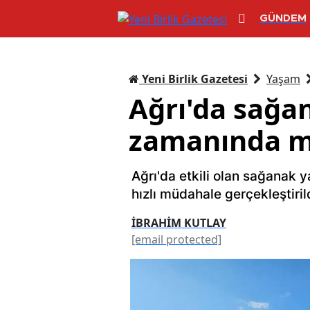
GÜNDEM
Yeni Birlik Gazetesi
Yaşam
Ağrı'da sağan
zamanında m
Ağrı'da etkili olan sağanak 
hızlı müdahale gerçekleştirild
İBRAHİM KUTLAY
[email protected]