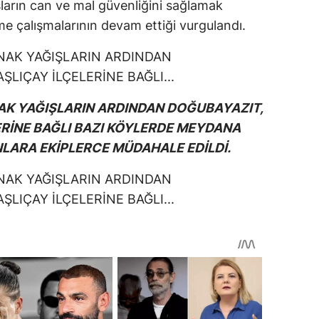
ların can ve mal güvenliğini sağlamak
me çalışmalarının devam ettiği vurgulandı.
NAK YAĞIŞLARIN ARDINDAN DOĞUBAYAZIT,
ERİNE BAĞLI BAZI KÖYLERDE MEYDANA
NLARA EKİPLERCE MÜDAHALE EDİLDİ.