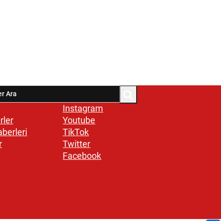
Instagram
rler
Youtube
aberleri
TikTok
r
Twitter
Facebook