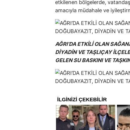
etkilenen bölgelerde, vatandaş
amacıyla müdahale ve iyileştir
AĞRI’DA ETKİLİ OLAN SAĞA
DİYADİN VE TAŞLIÇAY İLÇEL
GELEN SU BASKINI VE TAŞKI