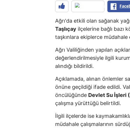
Face
Ağrı'da etkili olan sağanak yağ
Taşlıçay
ilçelerine bağlı bazı 
taşkınlara ekiplerce müdahale e
Ağrı Valiliğinden yapılan açık
değerlendirilmesiyle ilgili kurum
alındığı bildirildi.
Açıklamada, alınan önlemler s
önüne geçildiği ifade edildi. Va
öncülüğünde
Devlet Su İşleri 
çalışma yürüttüğü belirtildi.
İlgili ilçelerde ise kaymakamlı
müdahale çalışmalarının sürdüğ