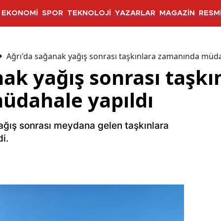
EKONOMİ
SPOR
TEKNOLOJİ
YAZARLAR
MAGAZİN
RESMİ
Ağrı'da sağanak yağış sonrası taşkınlara zamanında müda
ak yağış sonrası taşkı
üdahale yapıldı
yağış sonrası meydana gelen taşkınlara
i.