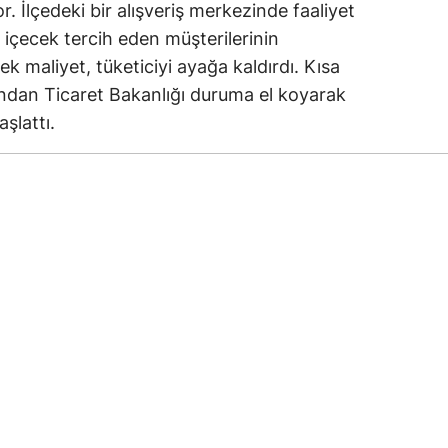
r. İlçedeki bir alışveriş merkezinde faaliyet
içecek tercih eden müşterilerinin
ek maliyet, tüketiciyi ayağa kaldırdı. Kısa
ından Ticaret Bakanlığı duruma el koyarak
şlattı.