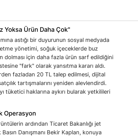
uz Yoksa Ürün Daha Çok"
amına astığı bir duyurunun sosyal medyada
İşletme yönetimi, soğuk içeceklerde buz
n dolması için daha fazla ürün sarf edildiğini
stesine "fark" olarak yansıtma kararı aldı.
den fazladan 20 TL talep edilmesi, dijital
satçılık tartışmalarını yeniden alevlendirdi.
 tüketici haklarına aykırı bularak yetkilileri
ak Operasyon
ntülerin ardından Ticaret Bakanlığı jet
ık Basın Danışmanı Bekir Kaplan, konuya