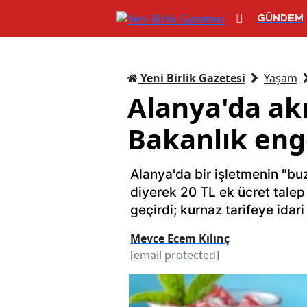
GÜNDEM
Yeni Birlik Gazetesi
Yaşam
Alanya'da akı
Bakanlık eng
Alanya'da bir işletmenin "bu
diyerek 20 TL ek ücret talep
geçirdi; kurnaz tarifeye idari
Mevce Ecem Kılınç
[email protected]