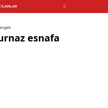
 İLANLAR
engeli
Kurnaz esnafa