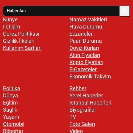
Künye
Namaz Vakitleri
İletişim
Hava Durumu
Çerez Politikası
Eczaneler
Gizlilik İlkeleri
Puan Durumu
Kullanım Şartları
Döviz Kurları
Altın Fiyatları
Kripto Fiyatları
E-Gazeteler
Ekonomik Takvim
Politika
Rehber
Dünya
Yerel Haberler
Eğitim
İstanbul Haberleri
Sağlık
Biyografiler
Yaşam
TV
Otomobil
Foto Galeri
Röportaj
Video