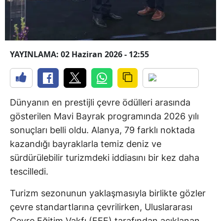
YAYINLAMA: 02 Haziran 2026 - 12:55
Dünyanın en prestijli çevre ödülleri arasında
gösterilen Mavi Bayrak programında 2026 yılı
sonuçları belli oldu. Alanya, 79 farklı noktada
kazandığı bayraklarla temiz deniz ve
sürdürülebilir turizmdeki iddiasını bir kez daha
tescilledi.
Turizm sezonunun yaklaşmasıyla birlikte gözler
çevre standartlarına çevrilirken, Uluslararası
Çevre Eğitim Vakfı (FEE) tarafından açıklanan