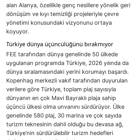
alan Alanya, özellikle genç nesillere yönelik geri
dönüşüm ve kıyı temizliği projeleriyle çevre
yönetimi konusundaki vizyonunu ortaya
koyuyor.
Türkiye dünya üçüncülüğünü bırakmıyor
FEE tarafından dünya genelinde 50 ülkede
uygulanan programda Türkiye, 2026 yılında da
dünya sıralamasındaki yerini korumayı başardı.
Kopenhag merkezli vakıf tarafından duyurulan
verilere göre Türkiye, toplam plaj sayısıyla
dünyanın en çok Mavi Bayraklı plaja sahip
üçüncü ülkesi olma unvanını sürdürüyor. Ülke
genelinde 580 plaj, 30 marina ve çok sayıda
turizm teknesinin dahil olduğu bu devasa ağ,
Türkiye’nin sürdürülebilir turizm hedefleri