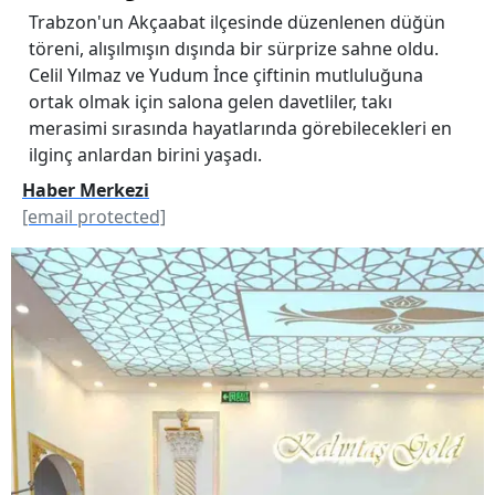
Trabzon'un Akçaabat ilçesinde düzenlenen düğün
töreni, alışılmışın dışında bir sürprize sahne oldu.
Celil Yılmaz ve Yudum İnce çiftinin mutluluğuna
ortak olmak için salona gelen davetliler, takı
merasimi sırasında hayatlarında görebilecekleri en
ilginç anlardan birini yaşadı.
Haber Merkezi
[email protected]