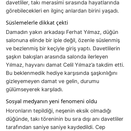
davetliler, takı merasimi sırasında hayatlarında
görebilecekleri en ilginç anlardan birini yaşadı.
Süslemelerle dikkat çekti
Damadın yakın arkadaşı Ferhat Yılmaz, düğün
salonuna elinde bir iple değil, özenle süslenmiş
ve bezlenmiş bir keçiyle giriş yaptı. Davetlilerin
şaşkın bakışları arasında salonda ilerleyen
Yılmaz, hayvanı damat Celil Yılmaz’a takdim etti.
Bu beklenmedik hediye karşısında şaşkınlığını
gizleyemeyen damat ve gelin, durumu
gülümseyerek karşıladı.
Sosyal medyanın yeni fenomeni oldu
Horonların tepildiği, neşenin eksik olmadığı
düğünde, takı töreninin bu sıra dışı anı davetliler
tarafından saniye saniye kaydedildi. Cep