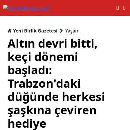
Yeni Birlik Gazetesi
Yaşam
Altın devri bitti,
keçi dönemi
başladı:
Trabzon'daki
düğünde herkesi
şaşkına çeviren
hediye