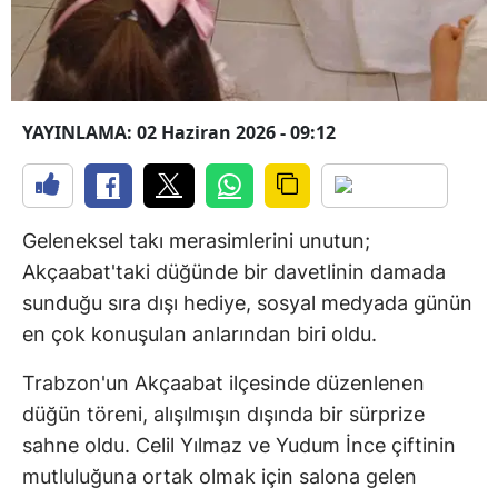
YAYINLAMA: 02 Haziran 2026 - 09:12
Geleneksel takı merasimlerini unutun;
Akçaabat'taki düğünde bir davetlinin damada
sunduğu sıra dışı hediye, sosyal medyada günün
en çok konuşulan anlarından biri oldu.
Trabzon'un Akçaabat ilçesinde düzenlenen
düğün töreni, alışılmışın dışında bir sürprize
sahne oldu. Celil Yılmaz ve Yudum İnce çiftinin
mutluluğuna ortak olmak için salona gelen