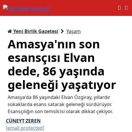
Yeni Birlik Gazetesi
Yaşam
Amasya'nın son
esansçısı Elvan
dede, 86 yaşında
geleneği yaşatıyor
Amasya'da 86 yaşındaki Elvan Özgiray, yıllardır
sokaklarda esans satarak geleneği sürdürüyor.
Esansçılığın son temsilcisi olarak dikkat çekiyor.
CÜNEYT ZEREN
[email protected]