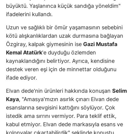
büyüktü. Yaşlanınca küçük sandığa yöneldim"
ifadelerini kullandı.
Uzun ve sağlıklı bir ömür yaşamasının sebebini
kötü alışkanlıklardan uzak durmasına bağlayan
Özgiray, kalpak giymesinin ise
Gazi Mustafa
Kemal Atatürk
'e duyduğu özlemden
kaynaklandığını belirtiyor. Ayrıca, kendisine
destek veren eşi için de minnettar olduğunu
ifade ediyor.
Elvan dede'nin ürünleri hakkında konuşan
Selim
Kaya
, "Amasya'mızın asırlık çınarı Elvan dede
esanslarına sevgisini kattığını söylüyor. Çok
istedik ama sırrını vermiyor. Para teklif ettik,
kabul etmiyor. Elvan dede markasıyla esans ve
kolonyalar çıkartabilirdik" şeklinde konuştu.