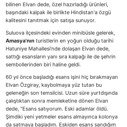
bilinen Elvan dede, özel hazırladığı ürünleri,
başındaki kalpak ile birlikte Hindistan'a özgü
kalitesini tanıtmak için satışa sunuyor.
Suluova ilçesindeki evinden minibüsle gelerek,
Amasya'nın
turistlerin en yoğun olduğu tarihi
Hatuniye Mahallesi’nde dolaşan Elvan dede,
sattığı esansların yanı sıra kalpağı ile de şehrin
sembollerinden biri haline geldi.
60 yıl önce başladığı esans işini hiç bırakmayan
Elvan Özgiray, kaybolmaya yüz tutan bu
geleneğin son temsilcisi. Uzun süre yurtdışında
çalıştıktan sonra memleketine dönen Elvan
dede, "Esans satıyorum. Eski adamlar öldü.
Şimdiki yeni yetmeler esans almayınca kolonya
da satmaya başladım. Eskiden esans sandığım