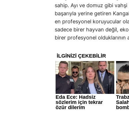
sahip. Ayı ve domuz gibi vahşi
başarıyla yerine getiren Kanga
en profesyonel koruyucular olar
sadece birer hayvan değil, ek
birer profesyonel olduklarının al