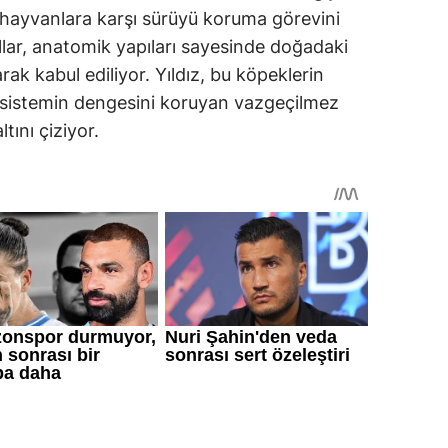
 hayvanlara karşı sürüyü koruma görevini
llar, anatomik yapıları sayesinde doğadaki
ak kabul ediliyor. Yıldız, bu köpeklerin
osistemin dengesini koruyan vazgeçilmez
tını çiziyor.