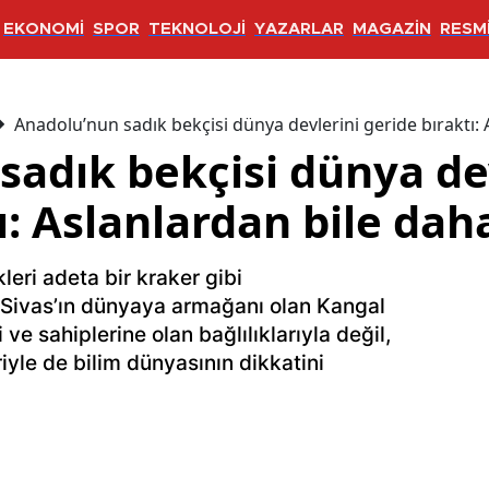
EKONOMİ
SPOR
TEKNOLOJİ
YAZARLAR
MAGAZİN
RESMİ
Anadolu’nun sadık bekçisi dünya devlerini geride bıraktı:
sadık bekçisi dünya de
ı: Aslanlardan bile dah
leri adeta bir kraker gibi
r. Sivas’ın dünyaya armağanı olan Kangal
ve sahiplerine olan bağlılıklarıyla değil,
iyle de bilim dünyasının dikkatini