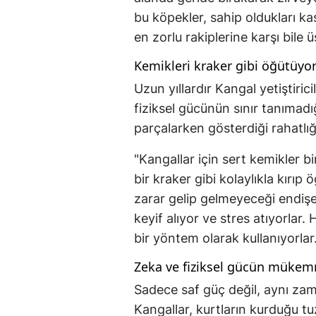
bu köpekler, sahip oldukları k
en zorlu rakiplerine karşı bile ü
Kemikleri kraker gibi öğütüyor
Uzun yıllardır Kangal yetiştiric
fiziksel gücünün sınır tanımadığ
parçalarken gösterdiği rahatlığı
"Kangallar için sert kemikler bi
bir kraker gibi kolaylıkla kırıp 
zarar gelip gelmeyeceği endiş
keyif alıyor ve stres atıyorlar.
bir yöntem olarak kullanıyorlar.
Zeka ve fiziksel gücün müke
Sadece saf güç değil, aynı za
Kangallar, kurtların kurduğu tu