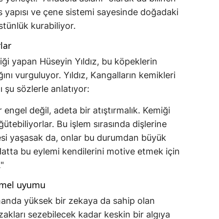
as yapısı ve çene sistemi sayesinde doğadaki
stünlük kurabiliyor.
lar
iliği yapan Hüseyin Yıldız, bu köpeklerin
ını vurguluyor. Yıldız, Kangalların kemikleri
 şu sözlerle anlatıyor:
r engel değil, adeta bir atıştırmalık. Kemiği
öğütebiliyorlar. Bu işlem sırasında dişlerine
esi yaşasak da, onlar bu durumdan büyük
 Hatta bu eylemi kendilerini motive etmek için
"
mmel uyumu
manda yüksek bir zekaya da sahip olan
zakları sezebilecek kadar keskin bir algıya