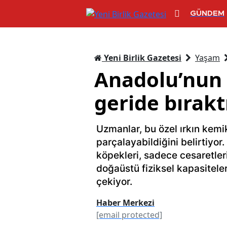
GÜNDEM
Yeni Birlik Gazetesi
Yaşam
Anadolu’nun 
geride bırakt
Uzmanlar, bu özel ırkın kemik
parçalayabildiğini belirtiyo
köpekleri, sadece cesaretleri 
doğaüstü fiziksel kapasiteler
çekiyor.
Haber Merkezi
[email protected]