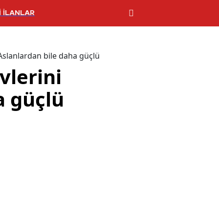
 İLANLAR
 Aslanlardan bile daha güçlü
vlerini
a güçlü